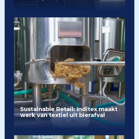
Sustainable Retail: Inditex maakt
werk van textiel uit bierafval