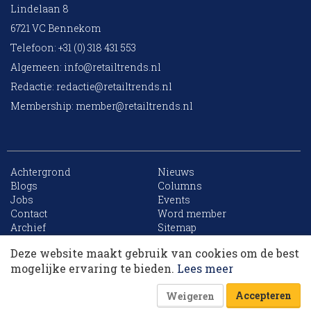
Lindelaan 8
6721 VC Bennekom
Telefoon: +31 (0) 318 431 553
Algemeen:
info@retailtrends.nl
Redactie:
redactie@retailtrends.nl
Membership:
member@retailtrends.nl
Achtergrond
Nieuws
Blogs
Columns
Jobs
Events
10 collega’s
Contact
Word member
Archief
Sitemap
Deze website maakt gebruik van cookies om de best
Korting op events
mogelijke ervaring te bieden.
Lees meer
Website is powered by
Accepteren
Weigeren