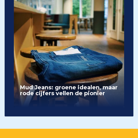
Mud Jeans: groene idealen, maar
rode cijfers vellen de pionier