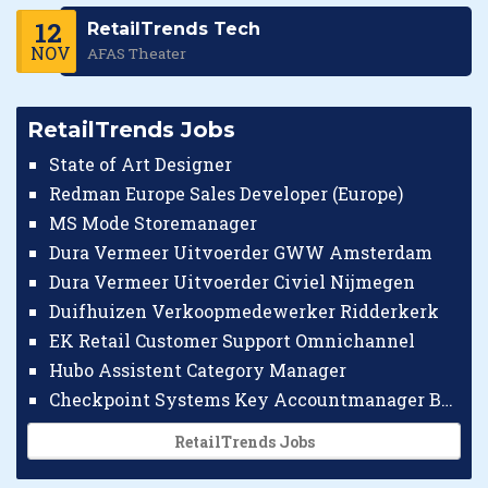
12
RetailTrends Tech
NOV
AFAS Theater
RetailTrends Jobs
State of Art Designer
Redman Europe Sales Developer (Europe)
MS Mode Storemanager
Dura Vermeer Uitvoerder GWW Amsterdam
Dura Vermeer Uitvoerder Civiel Nijmegen
Duifhuizen Verkoopmedewerker Ridderkerk
EK Retail Customer Support Omnichannel
Hubo Assistent Category Manager
Checkpoint Systems Key Accountmanager Benelux
RetailTrends Jobs