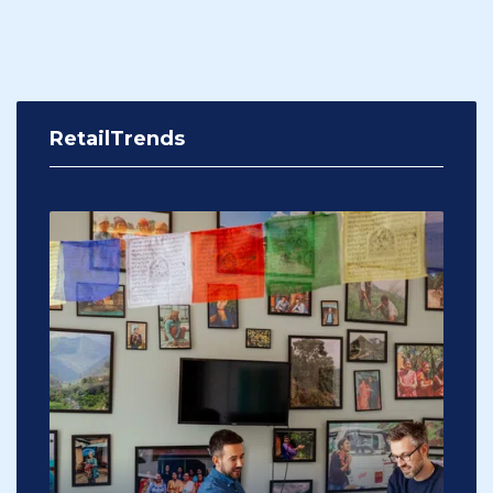
RetailTrends