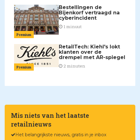
Bestellingen de
Bijenkorf vertraagd na
cyberincident
1 minuut
Premium
RetailTech: Kiehl's lokt
klanten over de
drempel met AR-spiegel
2 minuten
Premium
Mis niets van het laatste
retailnieuws
Het belangrijkste nieuws, gratis in je inbox