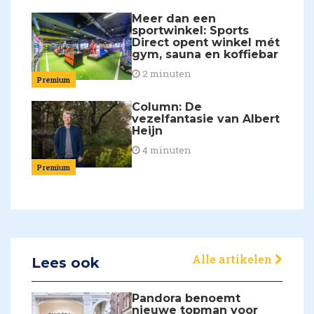
Meer dan een
sportwinkel: Sports
Direct opent winkel mét
gym, sauna en koffiebar
2 minuten
Premium
Column: De
vezelfantasie van Albert
Heijn
4 minuten
Premium
Alle artikelen
Lees ook
Pandora benoemt
nieuwe topman voor