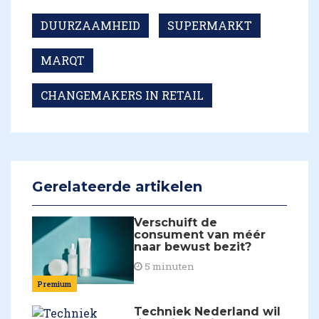
DUURZAAMHEID
SUPERMARKT
MARQT
CHANGEMAKERS IN RETAIL
Gerelateerde artikelen
Verschuift de
consument van méér
naar bewust bezit?
5 minuten
Premium
Techniek Nederland wil