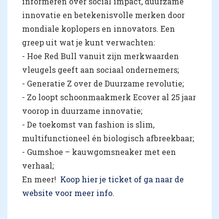
informeren over social impact, duurzame
innovatie en betekenisvolle merken door
mondiale koplopers en innovators. Een
greep uit wat je kunt verwachten:
- Hoe Red Bull vanuit zijn merkwaarden
vleugels geeft aan sociaal ondernemers;
- Generatie Z over de Duurzame revolutie;
- Zo loopt schoonmaakmerk Ecover al 25 jaar
voorop in duurzame innovatie;
- De toekomst van fashion is slim,
multifunctioneel én biologisch afbreekbaar;
- Gumshoe – kauwgomsneaker met een
verhaal;
En meer!
Koop hier je ticket of ga naar de
website voor meer info
.