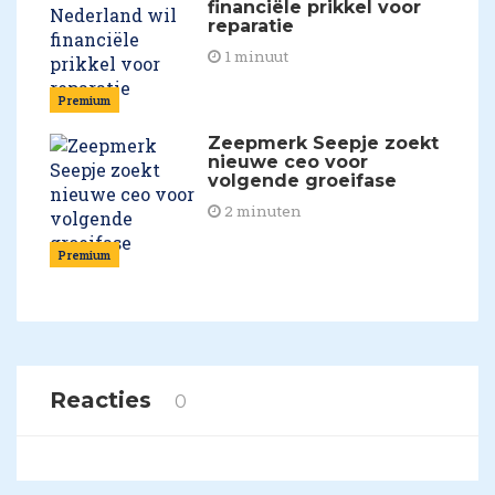
financiële prikkel voor
reparatie
1 minuut
Premium
Zeepmerk Seepje zoekt
nieuwe ceo voor
volgende groeifase
2 minuten
Premium
Reacties
0