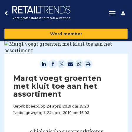
Toggle
Voor professionals in retail & brands
navigat
Word member
Marqt voegt groenten
met kluit toe aan het
assortiment
Gepubliceerd op 24 april 2019 om 15:20
Laatst gewijzigd: 24 april 2019 om 16:03
e biologische supermarktketen