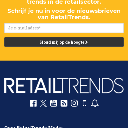
trends in de retailsector.
Schrijf je nu in voor de nieuwsbrieven
van RetailTrends.
Houd mij op de hoogte
Over RetailTrends Media