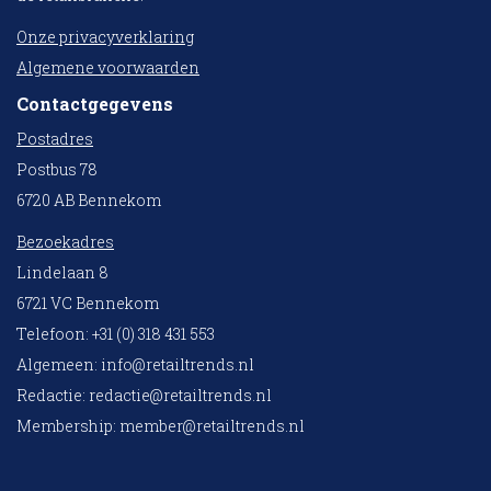
Onze privacyverklaring
Algemene voorwaarden
Contactgegevens
Postadres
Postbus 78
6720 AB Bennekom
Bezoekadres
Lindelaan 8
6721 VC Bennekom
Telefoon: +31 (0) 318 431 553
Algemeen:
info@retailtrends.nl
Redactie:
redactie@retailtrends.nl
Membership:
member@retailtrends.nl