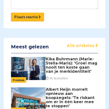
Plaats reactie
Alle artikelen
Meest gelezen
Kika Buhrmann (Marie-
Stella-Maris): 'Groei mag
nooit ten koste gaan
van je merkidentiteit'
16 minuten
Premium
Albert Heijn morrelt
opnieuw aan
koopzegels: 'Te riskant
om er in één keer mee
te stoppen'