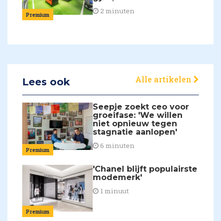
2 minuten
Premium
Alle artikelen
Lees ook
Seepje zoekt ceo voor
groeifase: 'We willen
niet opnieuw tegen
stagnatie aanlopen'
6 minuten
Premium
'Chanel blijft populairste
modemerk'
1 minuut
Premium