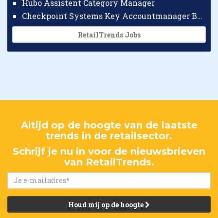
Hubo Assistent Category Manager
Checkpoint Systems Key Accountmanager Benelux
RetailTrends Jobs
Altijd op de hoogte van de laatste
trends in de retailsector.
Schrijf je nu in voor de nieuwsbrieven
van RetailTrends.
Houd mij op de hoogte