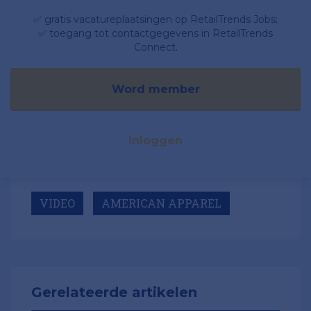
✅ gratis vacatureplaatsingen op RetailTrends Jobs;
✅ toegang tot contactgegevens in RetailTrends
Connect.
Word member
Inloggen
VIDEO
AMERICAN APPAREL
Gerelateerde artikelen