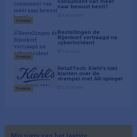
consument van méér
naar bewust bezit?
5 minuten
Premium
Bestellingen de
Bijenkorf vertraagd na
cyberincident
1 minuut
Premium
RetailTech: Kiehl's lokt
klanten over de
drempel met AR-spiegel
2 minuten
Premium
Mis niets van het laatste