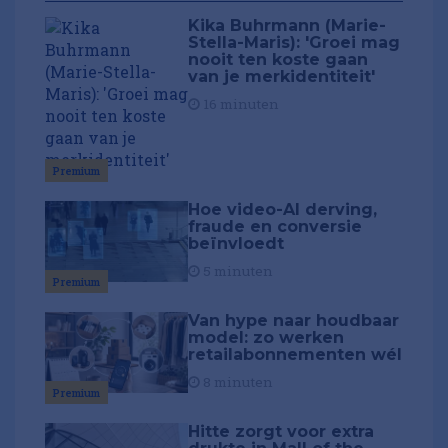
Kika Buhrmann (Marie-
Stella-Maris): 'Groei mag
nooit ten koste gaan
van je merkidentiteit'
16 minuten
Premium
Hoe video-AI derving,
fraude en conversie
beïnvloedt
5 minuten
Premium
Van hype naar houdbaar
model: zo werken
retailabonnementen wél
8 minuten
Premium
Hitte zorgt voor extra