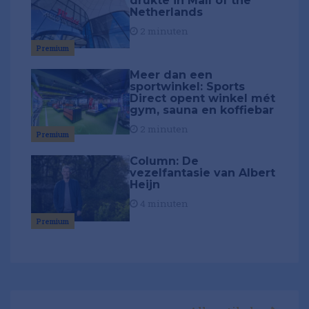
drukte in Mall of the
Netherlands
2 minuten
Premium
Meer dan een
sportwinkel: Sports
Direct opent winkel mét
gym, sauna en koffiebar
2 minuten
Premium
Column: De
vezelfantasie van Albert
Heijn
4 minuten
Premium