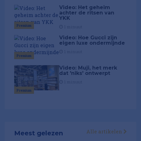
Video: Het geheim
achter de ritsen van
YKK
Premium
1 minuut
Video: Hoe Gucci zijn
eigen luxe ondermijnde
1 minuut
Premium
Video: Muji, het merk
dat 'niks' ontwerpt
1 minuut
Premium
Alle artikelen
Meest gelezen