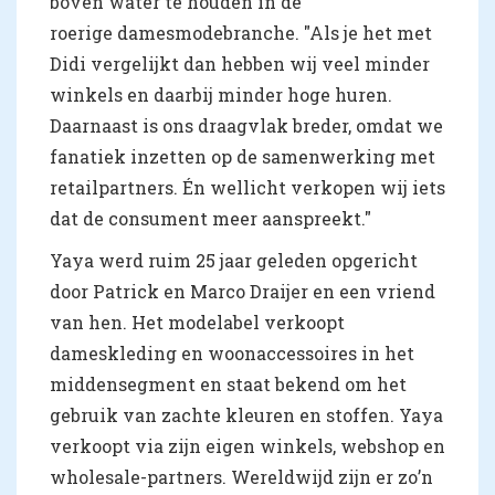
boven water te houden in de
roerige damesmodebranche. "Als je het met
Didi vergelijkt dan hebben wij veel minder
winkels en daarbij minder hoge huren.
Daarnaast is ons draagvlak breder, omdat we
fanatiek inzetten op de samenwerking met
retailpartners. Én wellicht verkopen wij iets
dat de consument meer aanspreekt."
Yaya werd ruim 25 jaar geleden opgericht
door Patrick en Marco Draijer en een vriend
van hen. Het modelabel verkoopt
dameskleding en woonaccessoires in het
middensegment en staat bekend om het
gebruik van zachte kleuren en stoffen. Yaya
verkoopt via zijn eigen winkels, webshop en
wholesale-partners. Wereldwijd zijn er zo’n