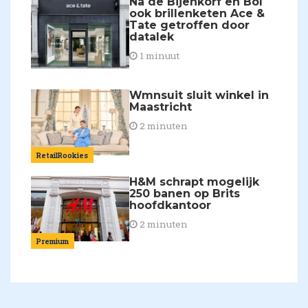
Na de Bijenkorf en Bol
ook brillenketen Ace &
Tate getroffen door
datalek
1 minuut
Wmnsuit sluit winkel in
Maastricht
2 minuten
RetailRookies
H&M schrapt mogelijk
250 banen op Brits
hoofdkantoor
2 minuten
Premium