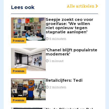
Alle artikelen
Lees ook
Seepje zoekt ceo voor
groeifase: 'We willen
niet opnieuw tegen
stagnatie aanlopen'
6 minuten
Premium
'Chanel blijft populairste
modemerk'
1 minuut
Premium
Retailcijfers: Tedi
2 minuten
Premium