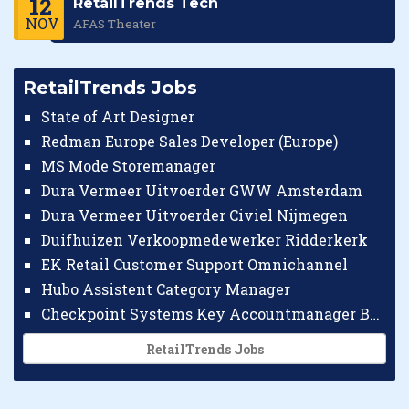
12
RetailTrends Tech
NOV
AFAS Theater
RetailTrends Jobs
State of Art Designer
Redman Europe Sales Developer (Europe)
MS Mode Storemanager
Dura Vermeer Uitvoerder GWW Amsterdam
Dura Vermeer Uitvoerder Civiel Nijmegen
Duifhuizen Verkoopmedewerker Ridderkerk
EK Retail Customer Support Omnichannel
Hubo Assistent Category Manager
Checkpoint Systems Key Accountmanager Benelux
RetailTrends Jobs