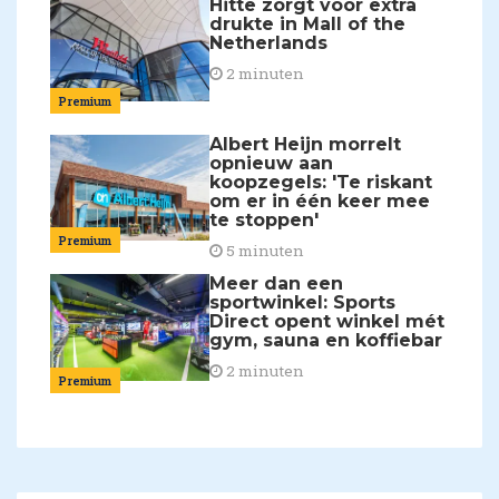
Hitte zorgt voor extra
drukte in Mall of the
Netherlands
2 minuten
Premium
Albert Heijn morrelt
opnieuw aan
koopzegels: 'Te riskant
om er in één keer mee
te stoppen'
Premium
5 minuten
Meer dan een
sportwinkel: Sports
Direct opent winkel mét
gym, sauna en koffiebar
2 minuten
Premium