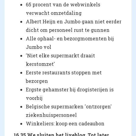
65 procent van de webwinkels
verwacht omzetdaling
Albert Heijn en Jumbo gaan niet eerder
dicht om personeel rust te gunnen
Alle ophaal- en bezorgmomenten bij
Jumbo vol
'Niet elke supermarkt draait
kerstomzet'
Eerste restaurants stoppen met
bezorgen
Ergste gehamster bij drogisterijen is
voorbij
Belgische supermarken 'ontzorgen'
ziekenhuispersoneel
Winkeliers: koop een cadeaubon
16.35 We sluiten het liveblog. Tot later.