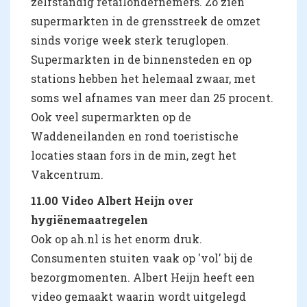
zelfstandig retailondernemers. Zo zien
supermarkten in de grensstreek de omzet
sinds vorige week sterk teruglopen.
Supermarkten in de binnensteden en op
stations hebben het helemaal zwaar, met
soms wel afnames van meer dan 25 procent.
Ook veel supermarkten op de
Waddeneilanden en rond toeristische
locaties staan fors in de min, zegt het
Vakcentrum.
11.00 Video Albert Heijn over
hygiënemaatregelen
Ook op ah.nl is het enorm druk.
Consumenten stuiten vaak op 'vol' bij de
bezorgmomenten. Albert Heijn heeft een
video gemaakt waarin wordt uitgelegd