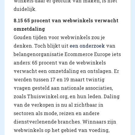
winkels daar er gebruik van maken, is niet
duidelijk.
8.15 65 procent van webwinkels verwacht
omzetdaling
Gouden tijden voor webwinkels zou je
denken. Toch blijkt uit
een onderzoek
van
belangenorganisatie Ecommerce Europe iets
anders: 65 procent van de webwinkels
verwacht een omzetdaling en ontslagen. Er
werden tussen 17 en 19 maart twintig
vragen gesteld aan nationale associaties,
zoals Thuiswinkel.org, en hun leden.
Daling
van de verkopen is nu al zichtbaar in
sectoren als mode, reizen en andere
dienstverlenende branches. Winnaars zijn
webwinkels op het gebied van voeding,