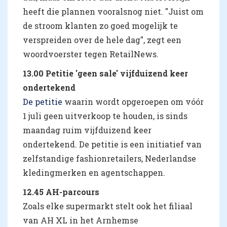
heeft die plannen vooralsnog niet. "Juist om
de stroom klanten zo goed mogelijk te
verspreiden over de hele dag", zegt een
woordvoerster tegen RetailNews.
13.00 Petitie 'geen sale' vijfduizend keer
ondertekend
De petitie
waarin wordt opgeroepen om vóór
1 juli geen uitverkoop te houden, is sinds
maandag ruim vijfduizend keer
ondertekend. De petitie is een initiatief van
zelfstandige fashionretailers, Nederlandse
kledingmerken en agentschappen.
12.45 AH-parcours
Zoals elke supermarkt stelt ook het filiaal
van AH XL in het Arnhemse