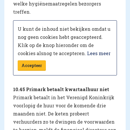
welke hygiënemaatregelen bezorgers
treffen.
U kunt de inhoud niet bekijken omdat u
nog geen cookies hebt geaccepteerd.
Klik op de knop hieronder om de
cookies alsnog te accepteren.
Lees meer
Accepteer
10.45 Primark betaalt kwartaalhuur niet
Primark betaalt in het Verenigd Koninkrijk
voorlopig de huur voor de komende drie
maanden niet.
De keten probeert
verhuurders zo te dwingen de voorwaarden
te herzien, meldt de financieel directeur aan