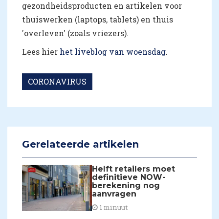
gezondheidsproducten en artikelen voor
thuiswerken (laptops, tablets) en thuis
'overleven' (zoals vriezers).
Lees hier
het liveblog van woensdag
.
CORONAVIRUS
Gerelateerde artikelen
Helft retailers moet
definitieve NOW-
berekening nog
aanvragen
1 minuut