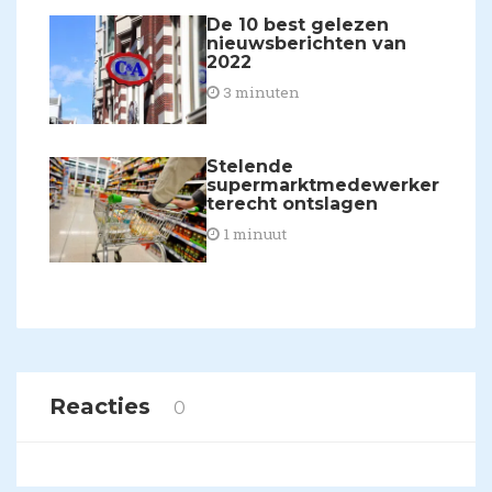
De 10 best gelezen
nieuwsberichten van
2022
3 minuten
Stelende
supermarktmedewerker
terecht ontslagen
1 minuut
Reacties
0