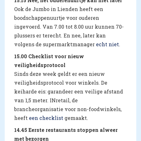
15.15 Nee, het ouderenuurtje kan niet later
Ook de Jumbo in Lienden heeft een
boodschappenuurtje voor ouderen
ingevoerd. Van 7.00 tot 8.00 uur kunnen 70-
plussers er terecht. En nee, later kan
volgens de supermarktmanager
echt niet
.
15.00 Checklist voor nieuw
veiligheidsprotocol
Sinds deze week geldt er een nieuw
veiligheidsprotocol voor winkels. De
keiharde eis: garandeer een veilige afstand
van 1,5 meter. INretail, de
brancheorganisatie voor non-foodwinkels,
heeft
een checklist
gemaakt.
14.45 Eerste restaurants stoppen alweer
met bezorgen