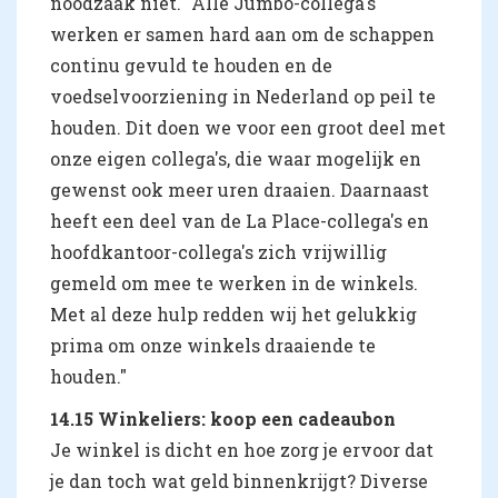
noodzaak niet. "Alle Jumbo-collega's
werken er samen hard aan om de schappen
continu gevuld te houden en de
voedselvoorziening in Nederland op peil te
houden. Dit doen we voor een groot deel met
onze eigen collega's, die waar mogelijk en
gewenst ook meer uren draaien. Daarnaast
heeft een deel van de La Place-collega's en
hoofdkantoor-collega's zich vrijwillig
gemeld om mee te werken in de winkels.
Met al deze hulp redden wij het gelukkig
prima om onze winkels draaiende te
houden."
14.15 Winkeliers: koop een cadeaubon
Je winkel is dicht en hoe zorg je ervoor dat
je dan toch wat geld binnenkrijgt? Diverse