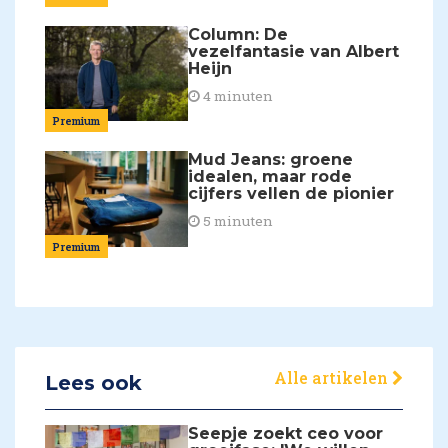
Column: De
vezelfantasie van Albert
Heijn
4 minuten
Premium
Mud Jeans: groene
idealen, maar rode
cijfers vellen de pionier
5 minuten
Premium
Alle artikelen
Lees ook
Seepje zoekt ceo voor