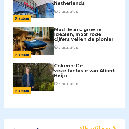
Netherlands
2 minuten
Premium
Mud Jeans: groene
idealen, maar rode
cijfers vellen de pionier
5 minuten
Premium
Column: De
vezelfantasie van Albert
Heijn
4 minuten
Premium
Alle artikelen