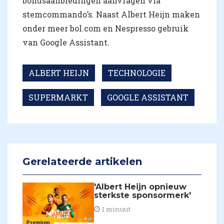
bonusaanbiedingen aanvragen via
stemcommando’s. Naast Albert Heijn maken
onder meer bol.com en Nespresso gebruik
van Google Assistant.
ALBERT HEIJN
TECHNOLOGIE
SUPERMARKT
GOOGLE ASSISTANT
Gerelateerde artikelen
'Albert Heijn opnieuw
sterkste sponsormerk'
1 minuut
Premium