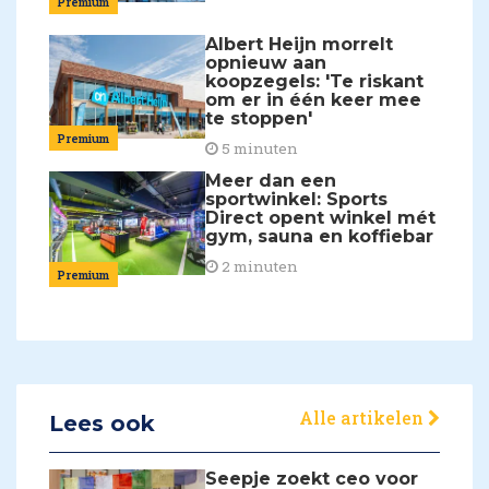
Premium
Albert Heijn morrelt
opnieuw aan
koopzegels: 'Te riskant
om er in één keer mee
te stoppen'
Premium
5 minuten
Meer dan een
sportwinkel: Sports
Direct opent winkel mét
gym, sauna en koffiebar
2 minuten
Premium
Alle artikelen
Lees ook
Seepje zoekt ceo voor