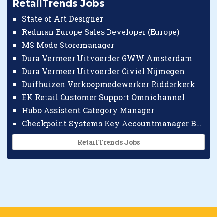
RetailTrends Jobs
State of Art Designer
Redman Europe Sales Developer (Europe)
MS Mode Storemanager
Dura Vermeer Uitvoerder GWW Amsterdam
Dura Vermeer Uitvoerder Civiel Nijmegen
Duifhuizen Verkoopmedewerker Ridderkerk
EK Retail Customer Support Omnichannel
Hubo Assistent Category Manager
Checkpoint Systems Key Accountmanager Benelux
RetailTrends Jobs