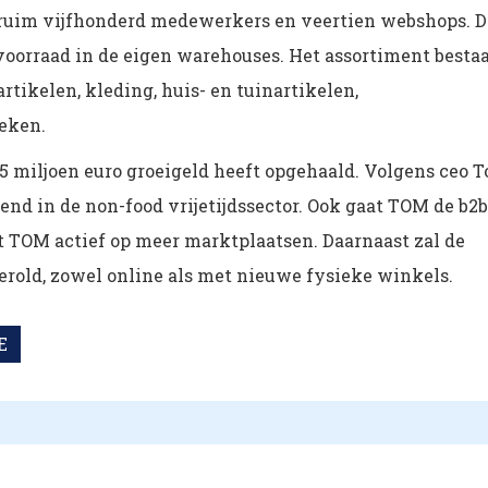
 ruim vijfhonderd medewerkers en veertien webshops. D
voorraad in de eigen warehouses. Het assortiment besta
artikelen, kleding, huis- en tuinartikelen,
oeken.
5 miljoen euro groeigeld heeft opgehaald. Volgens ceo 
nd in de non-food vrijetijdssector. Ook gaat TOM de b2b
t TOM actief op meer marktplaatsen. Daarnaast zal de
erold, zowel online als met nieuwe fysieke winkels.
E