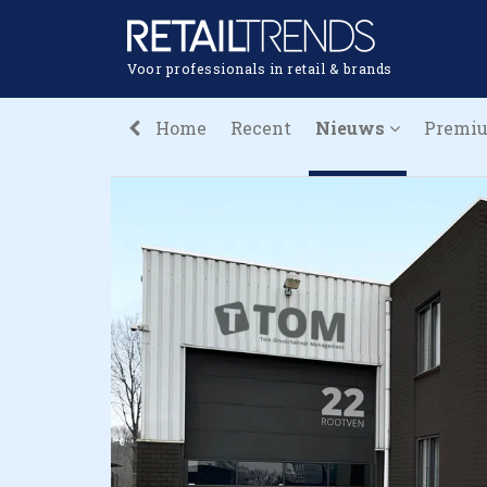
Voor professionals in retail & brands
Home
Recent
Nieuws
Premi