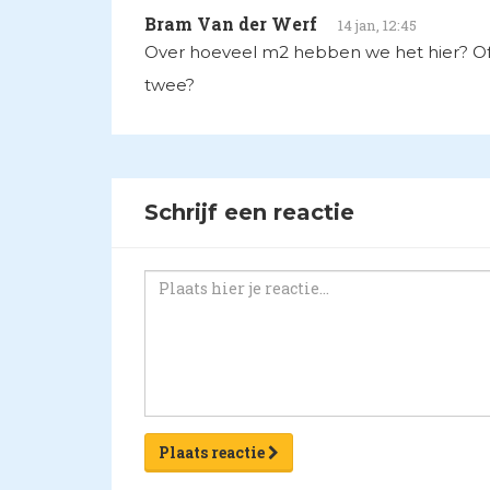
Bram Van der Werf
14 jan, 12:45
Over hoeveel m2 hebben we het hier? O
twee?
Schrijf een reactie
Plaats reactie