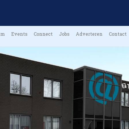
um
Events
Connect
Jobs
Adverteren
Contact