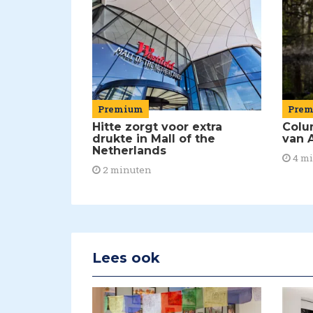
Premium
Pre
Hitte zorgt voor extra
Colu
drukte in Mall of the
van A
Netherlands
4 m
2 minuten
Lees ook