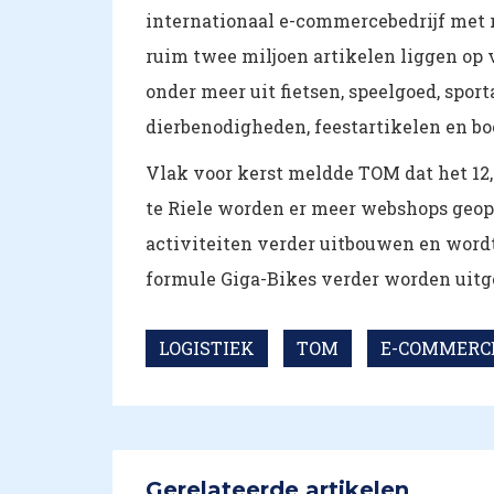
internationaal e-commercebedrijf met
ruim twee miljoen artikelen liggen op 
onder meer uit fietsen, speelgoed, sport
dierbenodigheden, feestartikelen en b
Vlak voor kerst meldde TOM dat het 12,
te Riele worden er meer webshops geope
activiteiten verder uitbouwen en word
formule Giga-Bikes verder worden uitg
LOGISTIEK
TOM
E-COMMERC
Gerelateerde artikelen