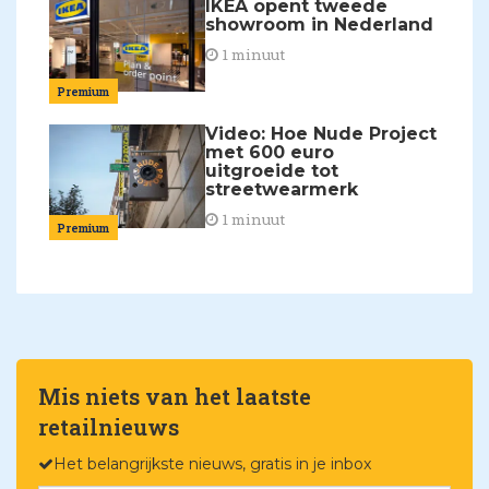
IKEA opent tweede
showroom in Nederland
1 minuut
Premium
Video: Hoe Nude Project
met 600 euro
uitgroeide tot
streetwearmerk
1 minuut
Premium
Mis niets van het laatste
retailnieuws
Het belangrijkste nieuws, gratis in je inbox