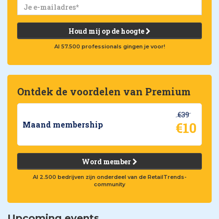
Houd mij op de hoogte
Al 57.500 professionals gingen je voor!
Ontdek de voordelen van Premium
€39
€10
Maand membership
Word member
Al 2.500 bedrijven zijn onderdeel van de RetailTrends-
community
Upcoming events