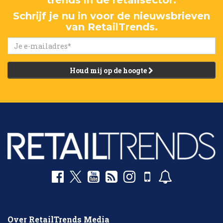
trends in de retailsector.
Schrijf je nu in voor de nieuwsbrieven
van RetailTrends.
Houd mij op de hoogte
Over RetailTrends Media