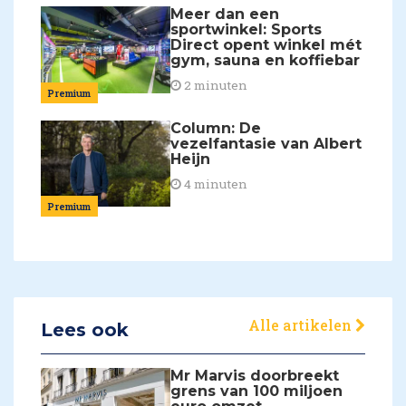
Meer dan een
sportwinkel: Sports
Direct opent winkel mét
gym, sauna en koffiebar
2 minuten
Premium
Column: De
vezelfantasie van Albert
Heijn
4 minuten
Premium
Alle artikelen
Lees ook
Mr Marvis doorbreekt
grens van 100 miljoen