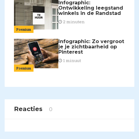
Infographic:
Ontwikkeling leegstand
winkels in de Randstad
2 minuten
Premium
Infographic: Zo vergroot
je je zichtbaarheid op
Pinterest
1 minuut
Premium
Reacties
0