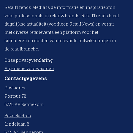
RetailTrends Media is dé informatie en inspiratiebron
voor professionals in retail & brands. RetailTrends biedt
dagelijkse actualiteit (voorheen RetailNews) en vormt
met diverse retailevents een platform voor het
signaleren en duiden van relevante ontwikkelingen in
de retailbranche.
Onze privacyverklaring
Algemene voorwaarden
Contactgegevens
Postadres
Postbus 78
6720 AB Bennekom
Bezoekadres
Lindelaan 8
6721 VC Bennekom