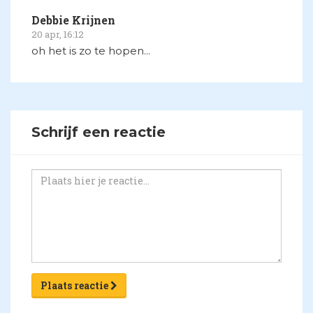
Debbie Krijnen
20 apr, 16:12
oh het is zo te hopen...
Schrijf een reactie
Plaats reactie