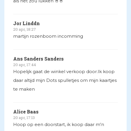
als het zou lukken 🤞🤞
Jor Linddn
20 apr, 18:27
martijn rozenboom incomming
Ans Sanders Sanders
20 apr, 17:44
Hopelijk gaat de winkel verkoop door.Ik koop
daar altijd mijn Dots spulletjes om mijn kaartjes
te maken
Alice Baas
20 apr, 17:13
Hoop op een doorstart, ik koop daar m'n