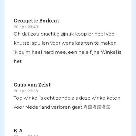
Georgette Borkent
20 apr, 23:48
Oh dat zou prachtig zijn ,ik koop er heel veel
knutsel spullen voor wens kaarten te maken ...
ik duim heel hard mee, een hele fijne Winkel is
het
Guus van Zelst
20 apr, 23:26
Top winkel is echt zonde als deze winkelketen
voor Nederland verloren gaat 🤞🏻🤞🏻🤞🏻
K A