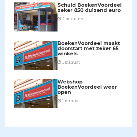
Schuld BoekenVoordeel
zeker 850 duizend euro
2 minuten
BoekenVoordeel maakt
doorstart met zeker 65
winkels
1 minuut
Webshop
BoekenVoordeel weer
open
1 minuut