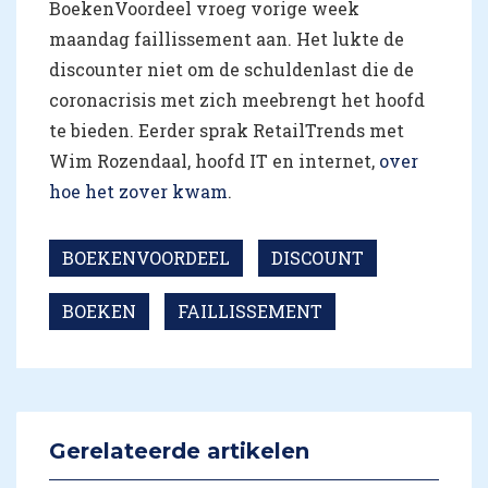
BoekenVoordeel vroeg vorige week
maandag faillissement aan. Het lukte de
discounter niet om de schuldenlast die de
coronacrisis met zich meebrengt het hoofd
te bieden. Eerder sprak RetailTrends met
Wim Rozendaal, hoofd IT en internet,
over
hoe het zover kwam
.
BOEKENVOORDEEL
DISCOUNT
BOEKEN
FAILLISSEMENT
Gerelateerde artikelen