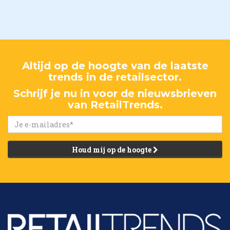
Altijd op de hoogte van de laatste
trends in de retailsector.
Schrijf je nu in voor de nieuwsbrieven
van RetailTrends.
Houd mij op de hoogte