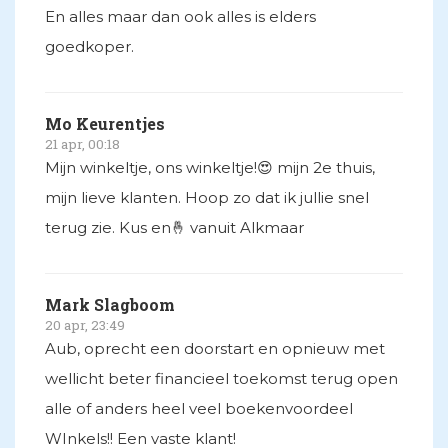
En alles maar dan ook alles is elders
goedkoper.
Mo Keurentjes
21 apr, 00:18
Mijn winkeltje, ons winkeltje!😍 mijn 2e thuis,
mijn lieve klanten. Hoop zo dat ik jullie snel
terug zie. Kus en🤞 vanuit Alkmaar
Mark Slagboom
20 apr, 23:49
Aub, oprecht een doorstart en opnieuw met
wellicht beter financieel toekomst terug open
alle of anders heel veel boekenvoordeel
WInkels!! Een vaste klant!