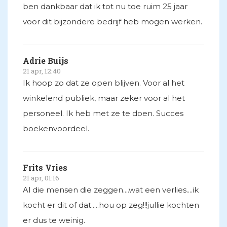
ben dankbaar dat ik tot nu toe ruim 25 jaar
voor dit bijzondere bedrijf heb mogen werken.
Adrie Buijs
21 apr, 12:40
Ik hoop zo dat ze open blijven. Voor al het
winkelend publiek, maar zeker voor al het
personeel. Ik heb met ze te doen. Succes
boekenvoordeel.
Frits Vries
21 apr, 01:16
Al die mensen die zeggen....wat een verlies....ik
kocht er dit of dat.....hou op zeg!!!jullie kochten
er dus te weinig.