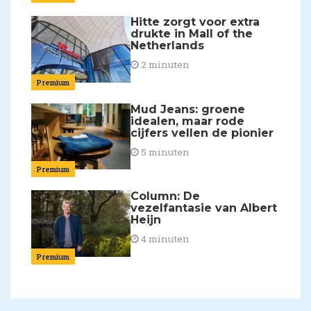
Hitte zorgt voor extra
drukte in Mall of the
Netherlands
2 minuten
Premium
Mud Jeans: groene
idealen, maar rode
cijfers vellen de pionier
5 minuten
Premium
Column: De
vezelfantasie van Albert
Heijn
4 minuten
Premium