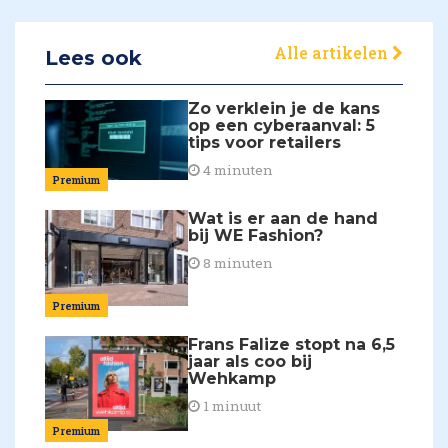
Alle artikelen
Lees ook
Zo verklein je de kans
op een cyberaanval: 5
tips voor retailers
4 minuten
Premium
Wat is er aan de hand
bij WE Fashion?
8 minuten
Premium
Frans Falize stopt na 6,5
jaar als coo bij
Wehkamp
1 minuut
Premium