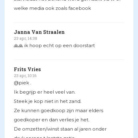
welke media ook zoals facebook
Janna Van Straalen
23 apr, 14:38
🙏🙏 ik hoop echt op een doorstart
Frits Vries
23 apr, 10:16
@piek .
Ik begrijp er heel veel van.
Steek je kop niet in het zand.
Ze kunnen goedkoop zijn maar elders
goedkoper en dan verlies je het.
De omzetten/winst staan al jaren onder