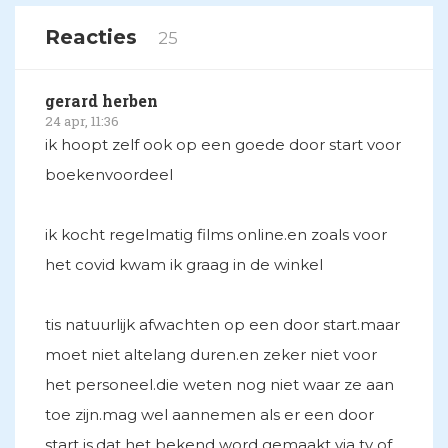
Reacties
25
gerard herben
24 apr, 11:36
ik hoopt zelf ook op een goede door start voor
boekenvoordeel
ik kocht regelmatig films online.en zoals voor
het covid kwam ik graag in de winkel
tis natuurlijk afwachten op een door start.maar
moet niet altelang duren.en zeker niet voor
het personeel.die weten nog niet waar ze aan
toe zijn.mag wel aannemen als er een door
start is.dat het bekend word gemaakt via tv of