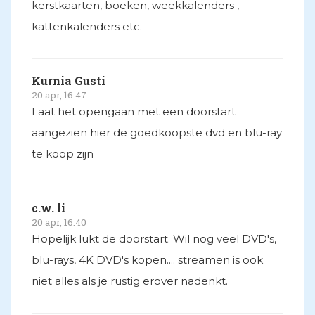
kerstkaarten, boeken, weekkalenders ,
kattenkalenders etc.
Kurnia Gusti
20 apr, 16:47
Laat het opengaan met een doorstart
aangezien hier de goedkoopste dvd en blu-ray
te koop zijn
c.w. li
20 apr, 16:40
Hopelijk lukt de doorstart. Wil nog veel DVD's,
blu-rays, 4K DVD's kopen.... streamen is ook
niet alles als je rustig erover nadenkt.