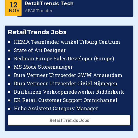
12
RetailTrends Tech
NOV
AFAS Theater
RetailTrends Jobs
HEMA Teamleider winkel Tilburg Centrum
State of Art Designer
Redman Europe Sales Developer (Europe)
MS Mode Storemanager
Dura Vermeer Uitvoerder GWW Amsterdam
Dura Vermeer Uitvoerder Civiel Nijmegen
Duifhuizen Verkoopmedewerker Ridderkerk
EK Retail Customer Support Omnichannel
Hubo Assistent Category Manager
RetailTrends Jobs