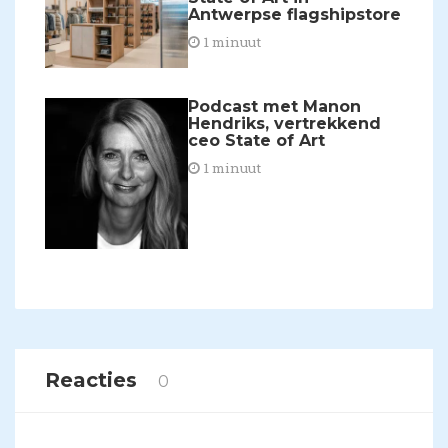
Antwerpse flagshipstore
1 minuut
Podcast met Manon
Hendriks, vertrekkend
ceo State of Art
1 minuut
Reacties
0