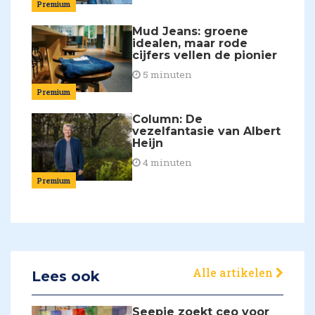
Premium
Mud Jeans: groene
idealen, maar rode
cijfers vellen de pionier
5 minuten
Premium
Column: De
vezelfantasie van Albert
Heijn
4 minuten
Premium
Alle artikelen
Lees ook
Seepje zoekt ceo voor