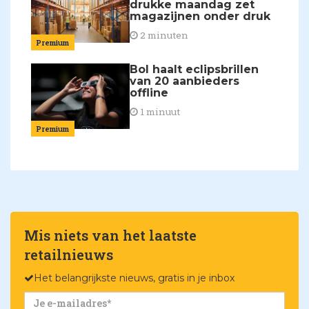
drukke maandag zet
magazijnen onder druk
2 minuten
Premium
Bol haalt eclipsbrillen
van 20 aanbieders
offline
1 minuut
Premium
Mis niets van het laatste
retailnieuws
Het belangrijkste nieuws, gratis in je inbox