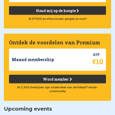
Houd mij op de hoogte
Al 57.500 professionals gingen je voor!
Ontdek de voordelen van Premium
€39
€10
Maand membership
Word member
Al 2.500 bedrijven zijn onderdeel van de RetailTrends-
community
Upcoming events