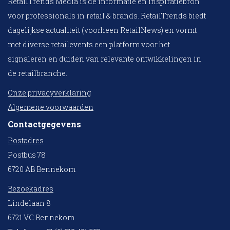
RetailTrends Media is dé informatie en inspiratiebron
voor professionals in retail & brands. RetailTrends biedt
dagelijkse actualiteit (voorheen RetailNews) en vormt
met diverse retailevents een platform voor het
signaleren en duiden van relevante ontwikkelingen in
de retailbranche.
Onze privacyverklaring
Algemene voorwaarden
Contactgegevens
Postadres
Postbus 78
6720 AB Bennekom
Bezoekadres
Lindelaan 8
6721 VC Bennekom