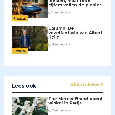
idealen, maar rode
cijfers vellen de pionier
5 minuten
Premium
Column: De
vezelfantasie van Albert
Heijn
4 minuten
Premium
Alle artikelen
Lees ook
The Mercer Brand opent
winkel in Parijs
2 minuten