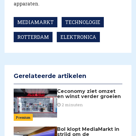
apparaten.
MEDIAMARKT
TECHNOLOGIE
ROTTERDAM
ELEKTRONICA
Gerelateerde artikelen
Ceconomy ziet omzet
en winst verder groeien
2 minuten
Premium
Bol klopt MediaMarkt in
strijd om de