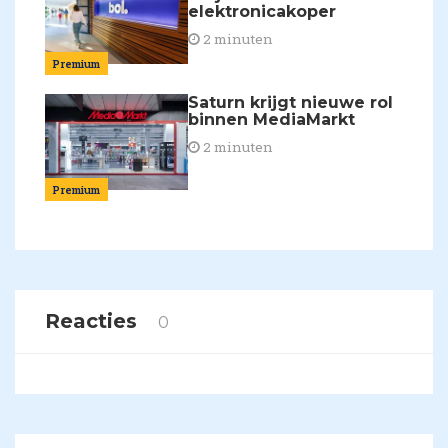
elektronicakoper
2 minuten
Premium
Saturn krijgt nieuwe rol
binnen MediaMarkt
2 minuten
Premium
Reacties
0