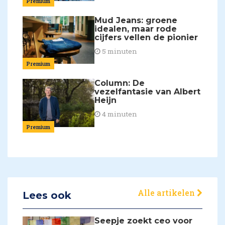
Premium
Mud Jeans: groene
idealen, maar rode
cijfers vellen de pionier
5 minuten
Premium
Column: De
vezelfantasie van Albert
Heijn
4 minuten
Premium
Alle artikelen
Lees ook
Seepje zoekt ceo voor