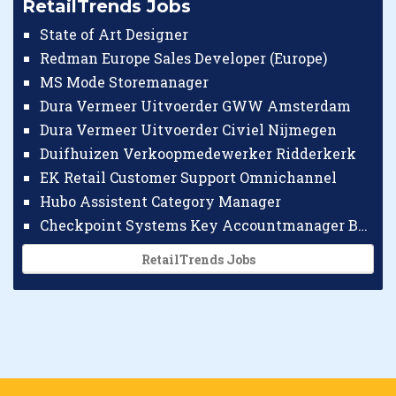
RetailTrends Jobs
State of Art Designer
Redman Europe Sales Developer (Europe)
MS Mode Storemanager
Dura Vermeer Uitvoerder GWW Amsterdam
Dura Vermeer Uitvoerder Civiel Nijmegen
Duifhuizen Verkoopmedewerker Ridderkerk
EK Retail Customer Support Omnichannel
Hubo Assistent Category Manager
Checkpoint Systems Key Accountmanager Benelux
RetailTrends Jobs