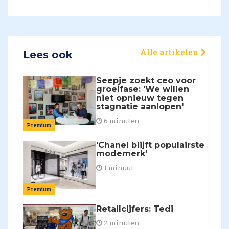
Alle artikelen
Lees ook
Seepje zoekt ceo voor
groeifase: 'We willen
niet opnieuw tegen
stagnatie aanlopen'
6 minuten
Premium
'Chanel blijft populairste
modemerk'
1 minuut
Premium
Retailcijfers: Tedi
2 minuten