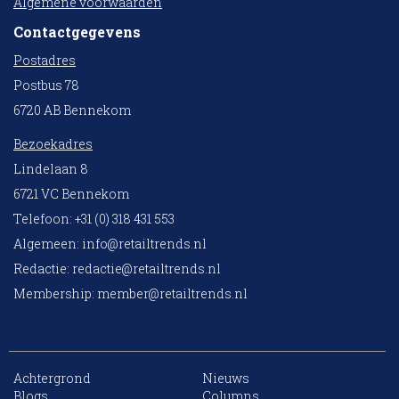
Algemene voorwaarden
Contactgegevens
Postadres
Postbus 78
6720 AB Bennekom
Bezoekadres
Lindelaan 8
6721 VC Bennekom
Telefoon: +31 (0) 318 431 553
Algemeen:
info@retailtrends.nl
Redactie:
redactie@retailtrends.nl
Membership:
member@retailtrends.nl
Achtergrond
Nieuws
Blogs
Columns