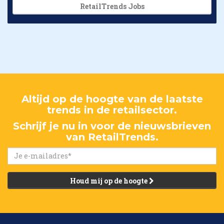
RetailTrends Jobs
Altijd op de hoogte van de laatste
trends in de retailsector.
Schrijf je nu in voor de nieuwsbrieven
van RetailTrends.
Houd mij op de hoogte