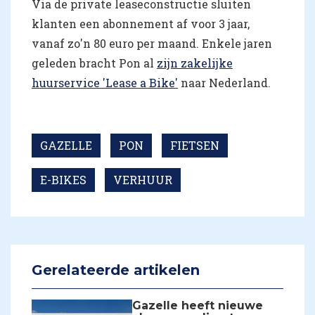
Via de private leaseconstructie sluiten
klanten een abonnement af voor 3 jaar,
vanaf zo'n 80 euro per maand. Enkele jaren
geleden bracht Pon al
zijn zakelijke
huurservice 'Lease a Bike'
naar Nederland.
GAZELLE
PON
FIETSEN
E-BIKES
VERHUUR
Gerelateerde artikelen
Gazelle heeft nieuwe