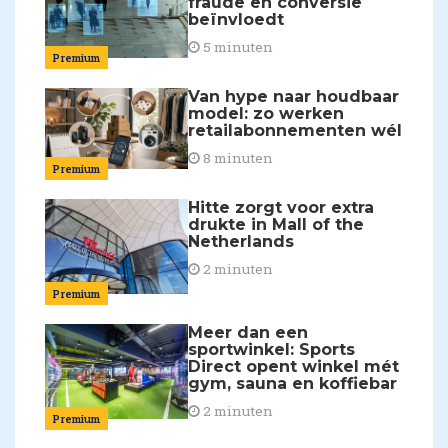
fraude en conversie
beïnvloedt
5 minuten
Premium
Van hype naar houdbaar
model: zo werken
retailabonnementen wél
8 minuten
Premium
Hitte zorgt voor extra
drukte in Mall of the
Netherlands
2 minuten
Premium
Meer dan een
sportwinkel: Sports
Direct opent winkel mét
gym, sauna en koffiebar
2 minuten
Premium