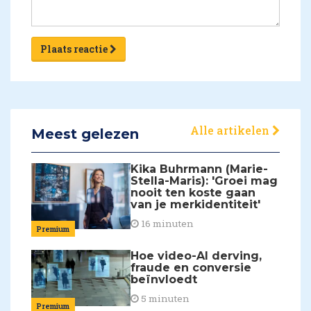
Plaats reactie
Alle artikelen
Meest gelezen
Kika Buhrmann (Marie-
Stella-Maris): 'Groei mag
nooit ten koste gaan
van je merkidentiteit'
16 minuten
Premium
Hoe video-AI derving,
fraude en conversie
beïnvloedt
5 minuten
Premium