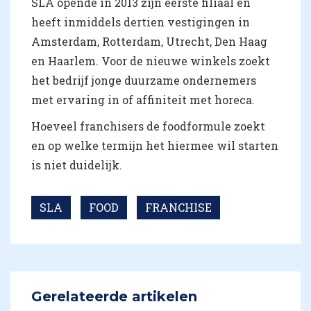
SLA opende in 2013 zijn eerste filiaal en
heeft inmiddels dertien vestigingen in
Amsterdam, Rotterdam, Utrecht, Den Haag
en Haarlem. Voor de nieuwe winkels zoekt
het bedrijf jonge duurzame ondernemers
met ervaring in of affiniteit met horeca.
Hoeveel franchisers de foodformule zoekt
en op welke termijn het hiermee wil starten
is niet duidelijk.
SLA
FOOD
FRANCHISE
Gerelateerde artikelen