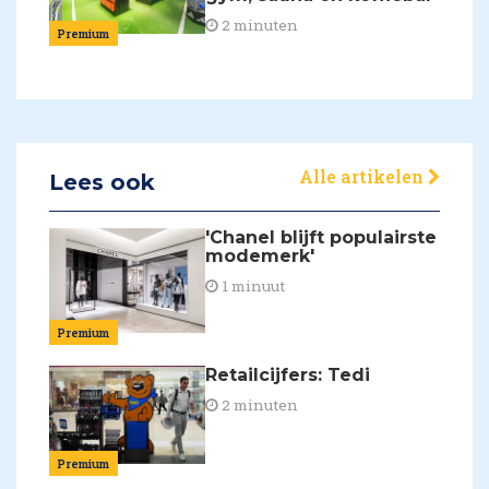
2 minuten
Premium
Alle artikelen
Lees ook
'Chanel blijft populairste
modemerk'
1 minuut
Premium
Retailcijfers: Tedi
2 minuten
Premium