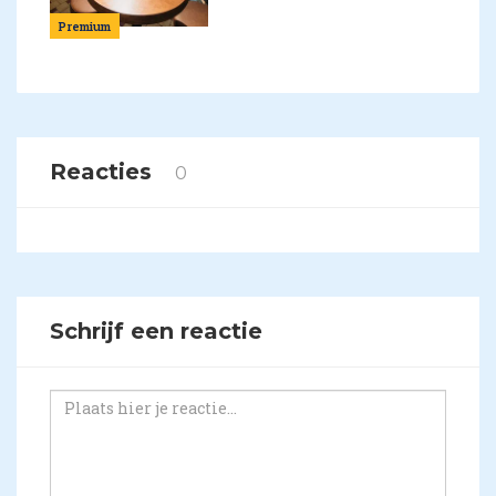
Premium
Reacties
0
Schrijf een reactie