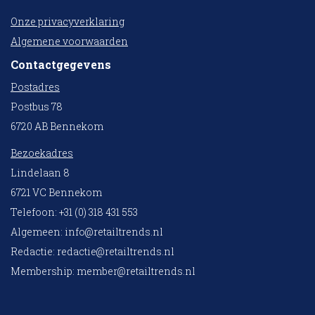
Onze privacyverklaring
Algemene voorwaarden
Contactgegevens
Postadres
Postbus 78
6720 AB Bennekom
Bezoekadres
Lindelaan 8
6721 VC Bennekom
Telefoon: +31 (0) 318 431 553
Algemeen:
info@retailtrends.nl
Redactie:
redactie@retailtrends.nl
Membership:
member@retailtrends.nl