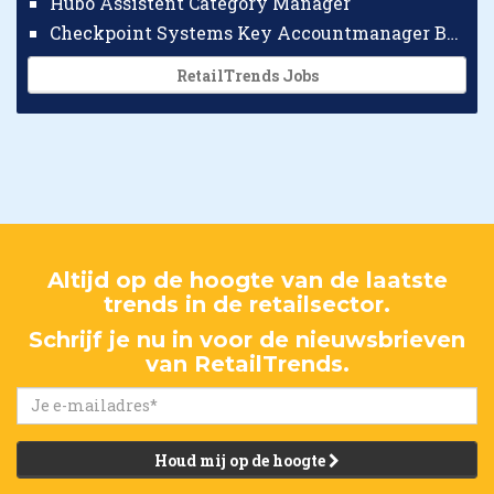
Hubo Assistent Category Manager
Checkpoint Systems Key Accountmanager Benelux
RetailTrends Jobs
Altijd op de hoogte van de laatste
trends in de retailsector.
Schrijf je nu in voor de nieuwsbrieven
van RetailTrends.
Houd mij op de hoogte