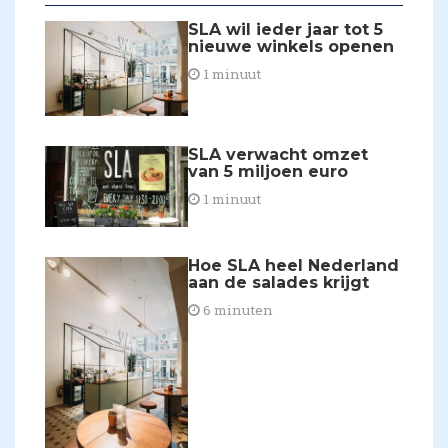
SLA wil ieder jaar tot 5
nieuwe winkels openen
1 minuut
SLA verwacht omzet
van 5 miljoen euro
1 minuut
Hoe SLA heel Nederland
aan de salades krijgt
6 minuten