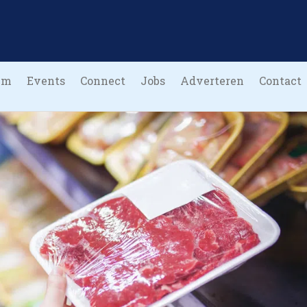
um
Events
Connect
Jobs
Adverteren
Contact