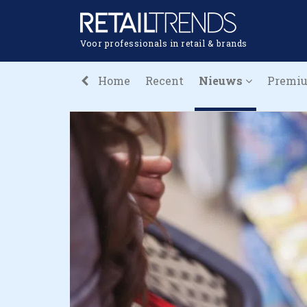
Voor professionals in retail & brands
Home
Recent
Nieuws
Premi