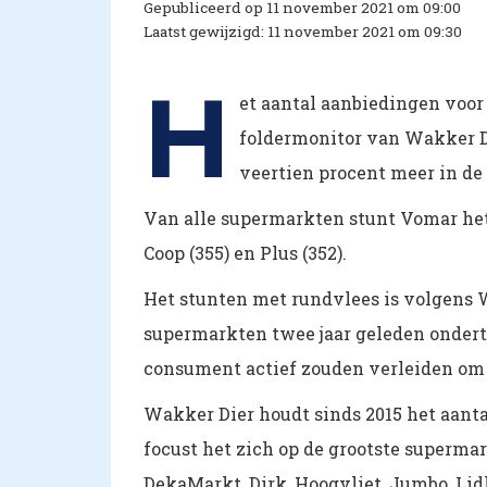
Gepubliceerd op 11 november 2021 om 09:00
Laatst gewijzigd: 11 november 2021 om 09:30
H
et aantal aanbiedingen voor 
foldermonitor van Wakker D
veertien procent meer in de 
Van alle supermarkten stunt Vomar het 
Coop (355) en Plus (352).
Het stunten met rundvlees is volgens 
supermarkten twee jaar geleden onder
consument actief zouden verleiden om 
Wakker Dier houdt sinds 2015 het aanta
focust het zich op de grootste supermar
DekaMarkt, Dirk, Hoogvliet, Jumbo, Lidl