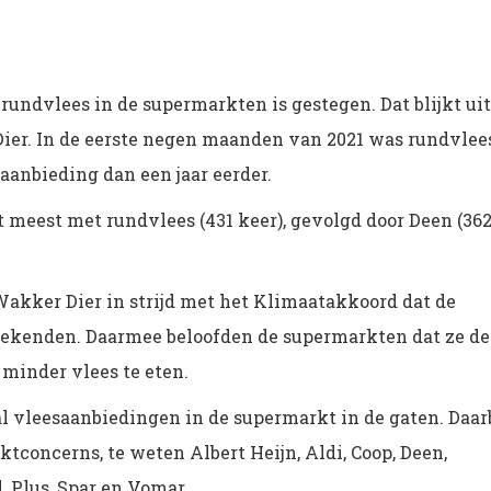
rundvlees in de supermarkten is gestegen. Dat blijkt uit
ier. In de eerste negen maanden van 2021 was rundvlee
aanbieding dan een jaar eerder.
meest met rundvlees (431 keer), gevolgd door Deen (362
Wakker Dier in strijd met het Klimaatakkoord dat de
tekenden. Daarmee beloofden de supermarkten dat ze de
minder vlees te eten.
l vleesaanbiedingen in de supermarkt in de gaten. Daarb
ktconcerns, te weten Albert Heijn, Aldi, Coop, Deen,
, Plus, Spar en Vomar.