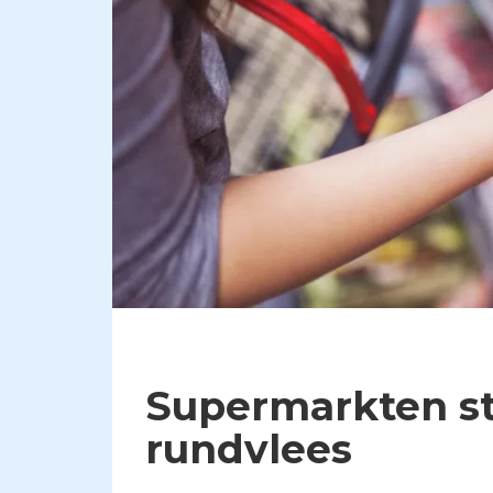
Supermarkten s
rundvlees