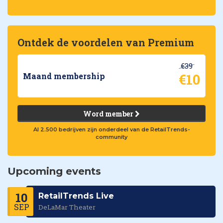
Ontdek de voordelen van Premium
€39
€10
Maand membership
Word member
Al 2.500 bedrijven zijn onderdeel van de RetailTrends-
community
Upcoming events
10
RetailTrends Live
SEP
DeLaMar Theater