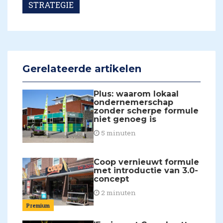
STRATEGIE
Gerelateerde artikelen
Plus: waarom lokaal
ondernemerschap
zonder scherpe formule
niet genoeg is
5 minuten
Coop vernieuwt formule
met introductie van 3.0-
concept
2 minuten
Premium