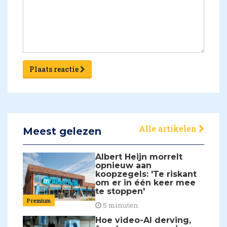
Plaats reactie
Alle artikelen
Meest gelezen
Albert Heijn morrelt
opnieuw aan
koopzegels: 'Te riskant
om er in één keer mee
te stoppen'
Premium
5 minuten
Hoe video-AI derving,