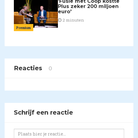
'Fusie met Coop kostte
Plus zeker 200 miljoen
euro'
2 minuten
Premium
Reacties
0
Schrijf een reactie