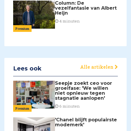
Column: De
vezelfantasie van Albert
Heijn
4 minuten
Premium
Alle artikelen
Lees ook
Seepje zoekt ceo voor
groeifase: 'We willen
niet opnieuw tegen
stagnatie aanlopen'
6 minuten
Premium
'Chanel blijft populairste
modemerk'