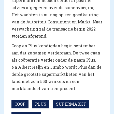
supermarkten hebben eerder al positief
advies afgegeven over de samenvoeging.
Het wachten is nu nog op een goedkeuring
van de Autoriteit Consument en Markt. Naar
verwachting zal de transactie begin 2022
worden afgerond.
Coop en Plus kondigden begin september
aan dat ze samen verdergaan. De twee gaan
als coöperatie verder onder de naam Plus.
Na Albert Heijn en Jumbo wordt Plus dan de
derde grootste supermarktketen van het
land met zo'n 550 winkels en een
marktaandeel van tien procent.
COOP
PLUS
SUPERMARKT