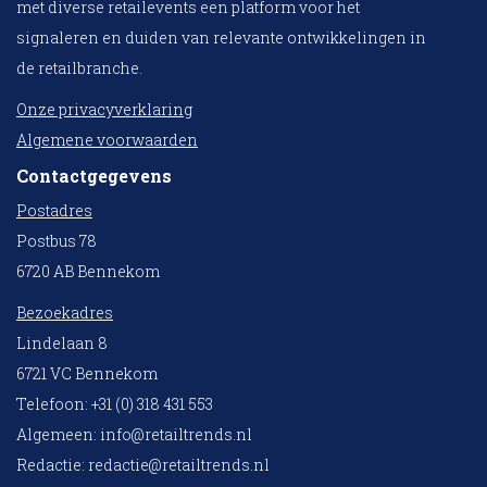
met diverse retailevents een platform voor het
signaleren en duiden van relevante ontwikkelingen in
de retailbranche.
Onze privacyverklaring
Algemene voorwaarden
Contactgegevens
Postadres
Postbus 78
6720 AB Bennekom
Bezoekadres
Lindelaan 8
6721 VC Bennekom
Telefoon: +31 (0) 318 431 553
Algemeen:
info@retailtrends.nl
Redactie:
redactie@retailtrends.nl