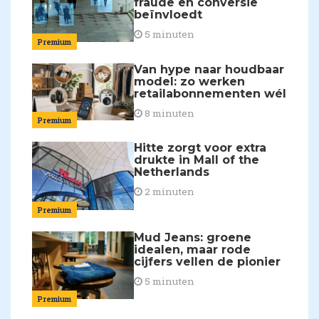
fraude en conversie
beïnvloedt
5 minuten
Premium
Van hype naar houdbaar
model: zo werken
retailabonnementen wél
8 minuten
Premium
Hitte zorgt voor extra
drukte in Mall of the
Netherlands
2 minuten
Premium
Mud Jeans: groene
idealen, maar rode
cijfers vellen de pionier
5 minuten
Premium