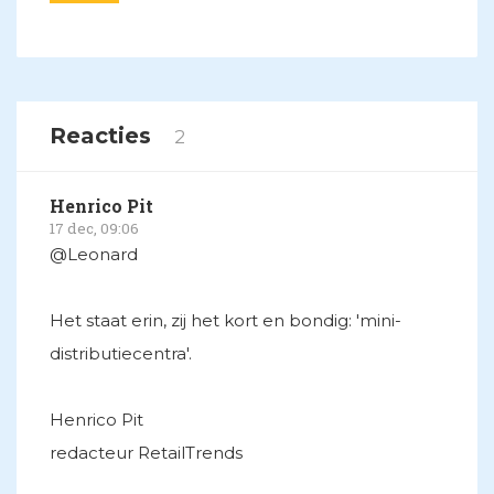
Reacties
2
Henrico Pit
17 dec, 09:06
@Leonard
Het staat erin, zij het kort en bondig: 'mini-
distributiecentra'.
Henrico Pit
redacteur RetailTrends