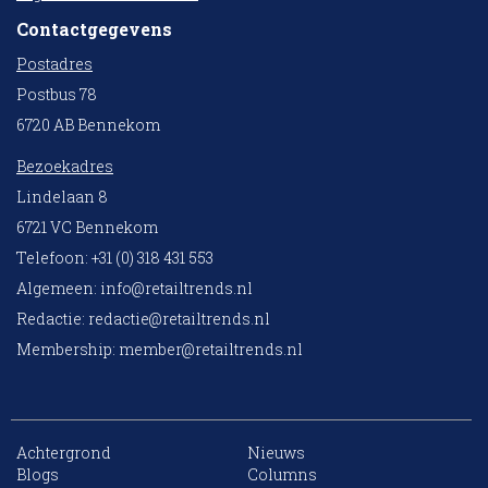
Contactgegevens
Postadres
Postbus 78
6720 AB Bennekom
Bezoekadres
Lindelaan 8
6721 VC Bennekom
Telefoon: +31 (0) 318 431 553
Algemeen:
info@retailtrends.nl
Redactie:
redactie@retailtrends.nl
Membership:
member@retailtrends.nl
Achtergrond
Nieuws
10 collega’s
Blogs
Columns