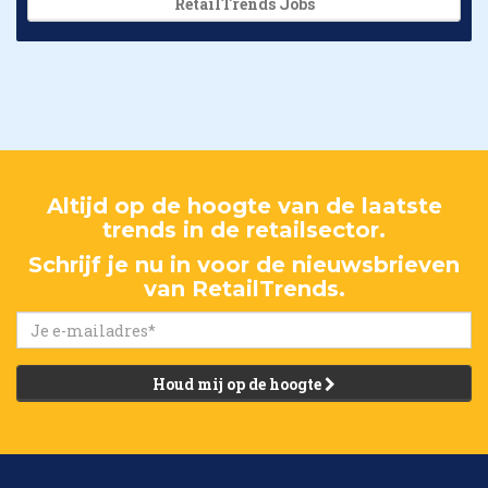
RetailTrends Jobs
Altijd op de hoogte van de laatste
trends in de retailsector.
Schrijf je nu in voor de nieuwsbrieven
van RetailTrends.
Houd mij op de hoogte