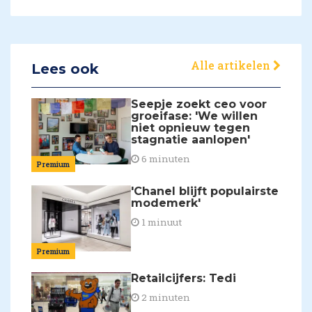
Alle artikelen
Lees ook
Seepje zoekt ceo voor
groeifase: 'We willen
niet opnieuw tegen
stagnatie aanlopen'
6 minuten
Premium
'Chanel blijft populairste
modemerk'
1 minuut
Premium
Retailcijfers: Tedi
2 minuten