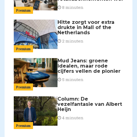
8 minuten
Premium
Hitte zorgt voor extra
drukte in Mall of the
Netherlands
2 minuten
Premium
Mud Jeans: groene
idealen, maar rode
cijfers vellen de pionier
5 minuten
Premium
Column: De
vezelfantasie van Albert
Heijn
4 minuten
Premium