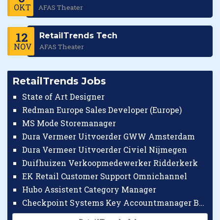
OKT
AFAS Theater
12
RetailTrends Tech
NOV
AFAS Theater
RetailTrends Jobs
State of Art Designer
Redman Europe Sales Developer (Europe)
MS Mode Storemanager
Dura Vermeer Uitvoerder GWW Amsterdam
Dura Vermeer Uitvoerder Civiel Nijmegen
Duifhuizen Verkoopmedewerker Ridderkerk
EK Retail Customer Support Omnichannel
Hubo Assistent Category Manager
Checkpoint Systems Key Accountmanager Benelux