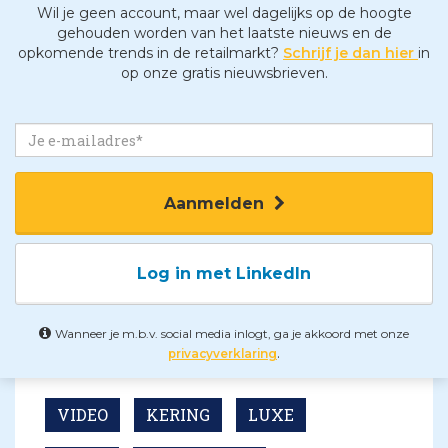
Wil je geen account, maar wel dagelijks op de hoogte
gehouden worden van het laatste nieuws en de
opkomende trends in de retailmarkt?
Schrijf je dan hier
in
op onze gratis nieuwsbrieven.
Aanmelden
Log in met LinkedIn
Wanneer je m.b.v. social media inlogt, ga je akkoord met onze
.
privacyverklaring
VIDEO
KERING
LUXE