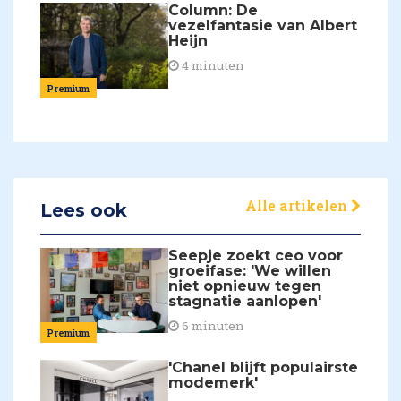
Column: De
vezelfantasie van Albert
Heijn
4 minuten
Premium
Alle artikelen
Lees ook
Seepje zoekt ceo voor
groeifase: 'We willen
niet opnieuw tegen
stagnatie aanlopen'
6 minuten
Premium
'Chanel blijft populairste
modemerk'