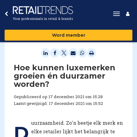
Toggle
Voor professionals in retail & brands
navigat
Word member
Hoe kunnen luxemerken
groeien én duurzamer
worden?
Gepubliceerd op 17 december 2021 om 15:28
Laatst gewijzigd: 17 december 2021 om 15:52
uurzaamheid. Zo'n beetje elk merk en
D
elke retailer lijkt het belangrijk te