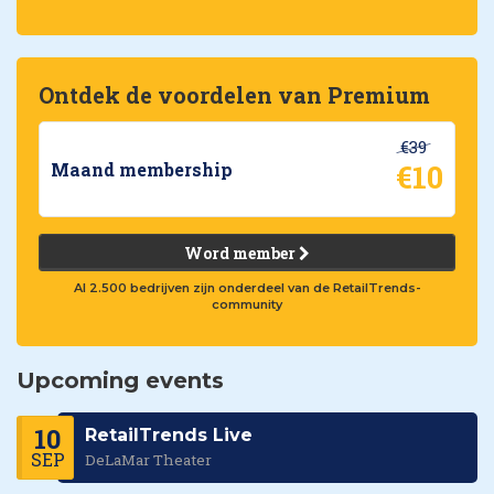
Ontdek de voordelen van Premium
€39
€10
Maand membership
Word member
Al 2.500 bedrijven zijn onderdeel van de RetailTrends-
community
Upcoming events
10
RetailTrends Live
SEP
DeLaMar Theater