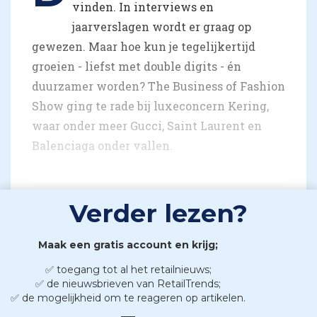
vinden. In interviews en
jaarverslagen wordt er graag op
gewezen. Maar hoe kun je tegelijkertijd
groeien - liefst met double digits - én
duurzamer worden? The Business of Fashion
Show ging te rade bij luxeconcern Kering,
waar onder meer Gucci, Saint Laurent en
Balenciaga onder vallen.
Verder lezen?
Maak een gratis account en krijg;
✅ toegang tot al het retailnieuws;
✅ de nieuwsbrieven van RetailTrends;
✅ de mogelijkheid om te reageren op artikelen.