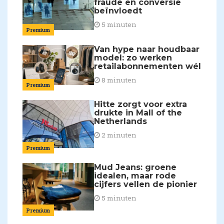
fraude en conversie
beïnvloedt
5 minuten
Premium
Van hype naar houdbaar
model: zo werken
retailabonnementen wél
8 minuten
Premium
Hitte zorgt voor extra
drukte in Mall of the
Netherlands
2 minuten
Premium
Mud Jeans: groene
idealen, maar rode
cijfers vellen de pionier
5 minuten
Premium