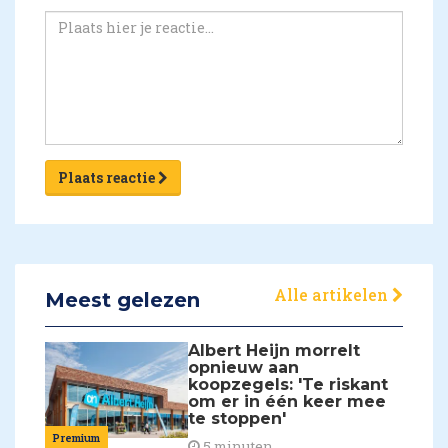
Plaats reactie
Alle artikelen
Meest gelezen
Albert Heijn morrelt
opnieuw aan
koopzegels: 'Te riskant
om er in één keer mee
te stoppen'
Premium
5 minuten