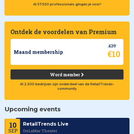
Al 57.500 professionals gingen je voor!
Ontdek de voordelen van Premium
€39
€10
Maand membership
Word member
Al 2.500 bedrijven zijn onderdeel van de RetailTrends-
community
Upcoming events
10
RetailTrends Live
SEP
DeLaMar Theater