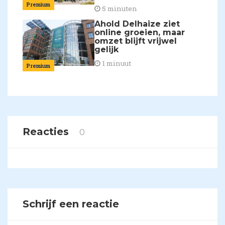
Premium
5 minuten
Ahold Delhaize ziet
online groeien, maar
omzet blijft vrijwel
gelijk
1 minuut
Premium
Reacties
0
Schrijf een reactie