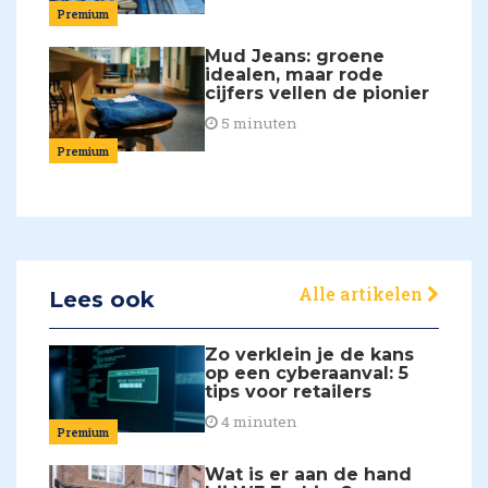
Premium
Mud Jeans: groene
idealen, maar rode
cijfers vellen de pionier
5 minuten
Premium
Alle artikelen
Lees ook
Zo verklein je de kans
op een cyberaanval: 5
tips voor retailers
4 minuten
Premium
Wat is er aan de hand