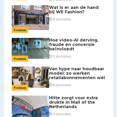
Wat is er aan de hand
bij WE Fashion?
8 minuten
Premium
Hoe video-AI derving,
fraude en conversie
beïnvloedt
5 minuten
Premium
Van hype naar houdbaar
model: zo werken
retailabonnementen wél
8 minuten
Premium
Hitte zorgt voor extra
drukte in Mall of the
Netherlands
2 minuten