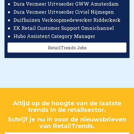
Dura Vermeer Uitvoerder GWW Amsterdam
Dura Vermeer Uitvoerder Civiel Nijmegen
Duifhuizen Verkoopmedewerker Ridderkerk
EK Retail Customer Support Omnichannel
Hubo Assistent Category Manager
RetailTrends Jobs
Altijd op de hoogte van de laatste
trends in de retailsector.
Schrijf je nu in voor de nieuwsbrieven
van RetailTrends.