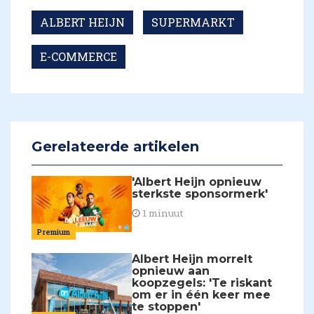
ALBERT HEIJN
SUPERMARKT
E-COMMERCE
Gerelateerde artikelen
'Albert Heijn opnieuw
sterkste sponsormerk'
1 minuut
Premium
Albert Heijn morrelt
opnieuw aan
koopzegels: 'Te riskant
om er in één keer mee
te stoppen'