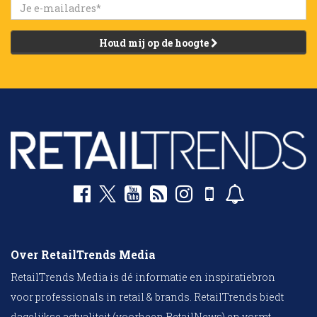
Houd mij op de hoogte
Over RetailTrends Media
RetailTrends Media is dé informatie en inspiratiebron
voor professionals in retail & brands. RetailTrends biedt
dagelijkse actualiteit (voorheen RetailNews) en vormt