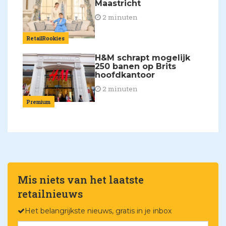
Maastricht
2 minuten
RetailRookies
H&M schrapt mogelijk
250 banen op Brits
hoofdkantoor
2 minuten
Premium
Mis niets van het laatste
retailnieuws
Het belangrijkste nieuws, gratis in je inbox