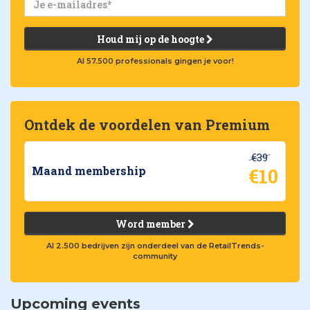
Houd mij op de hoogte
Al 57.500 professionals gingen je voor!
Ontdek de voordelen van Premium
€39
€10
Maand membership
Word member
Al 2.500 bedrijven zijn onderdeel van de RetailTrends-
community
Upcoming events