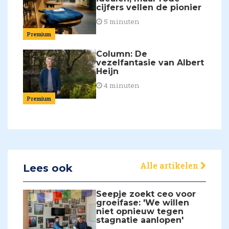
cijfers vellen de pionier
5 minuten
Premium
Column: De
vezelfantasie van Albert
Heijn
4 minuten
Premium
Alle artikelen
Lees ook
Seepje zoekt ceo voor
groeifase: 'We willen
niet opnieuw tegen
stagnatie aanlopen'