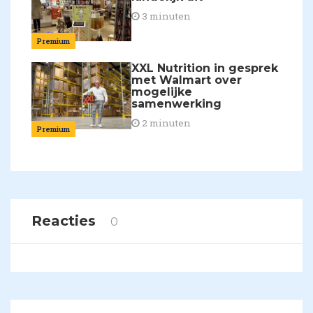
3 minuten
Premium
XXL Nutrition in gesprek
met Walmart over
mogelijke
samenwerking
2 minuten
Premium
Reacties
0