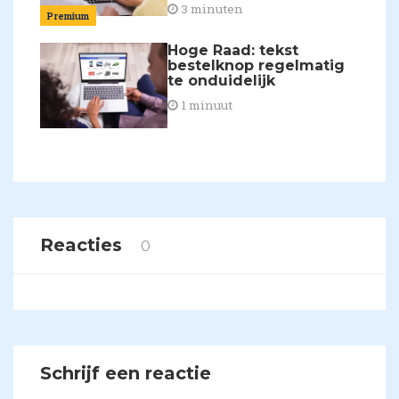
3 minuten
Premium
Hoge Raad: tekst
bestelknop regelmatig
te onduidelijk
1 minuut
Reacties
0
Schrijf een reactie