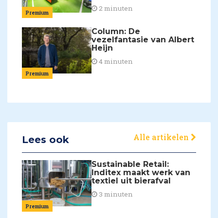
2 minuten
Premium
Column: De
vezelfantasie van Albert
Heijn
4 minuten
Premium
Alle artikelen
Lees ook
Sustainable Retail:
Inditex maakt werk van
textiel uit bierafval
3 minuten
Premium