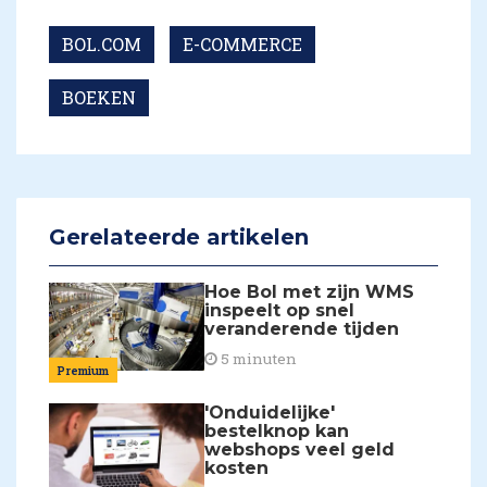
BOL.COM
E-COMMERCE
BOEKEN
Gerelateerde artikelen
Hoe Bol met zijn WMS
inspeelt op snel
veranderende tijden
5 minuten
Premium
'Onduidelijke'
bestelknop kan
webshops veel geld
kosten