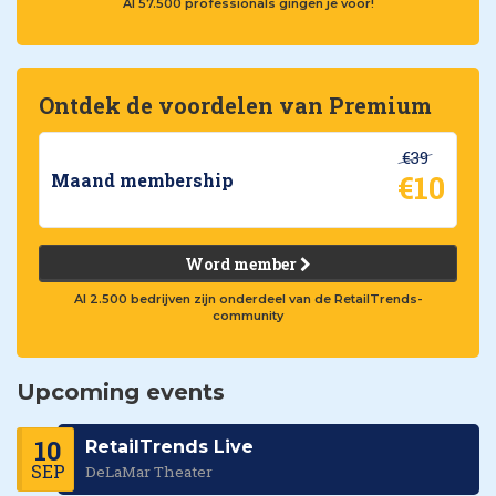
Al 57.500 professionals gingen je voor!
Ontdek de voordelen van Premium
€39
€10
Maand membership
Word member
Al 2.500 bedrijven zijn onderdeel van de RetailTrends-
community
Upcoming events
10
RetailTrends Live
SEP
DeLaMar Theater