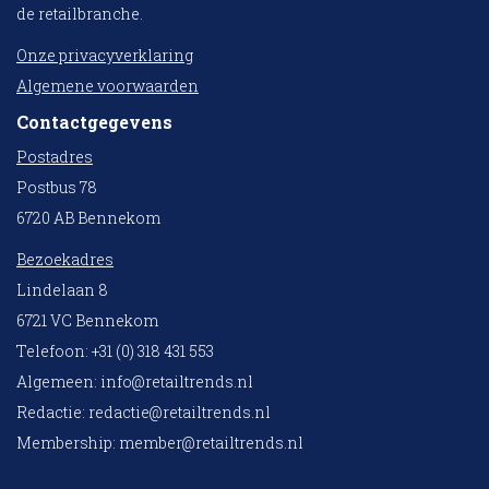
de retailbranche.
Onze privacyverklaring
Algemene voorwaarden
Contactgegevens
Postadres
Postbus 78
6720 AB Bennekom
Bezoekadres
Lindelaan 8
6721 VC Bennekom
Telefoon: +31 (0) 318 431 553
Algemeen:
info@retailtrends.nl
Redactie:
redactie@retailtrends.nl
Membership:
member@retailtrends.nl