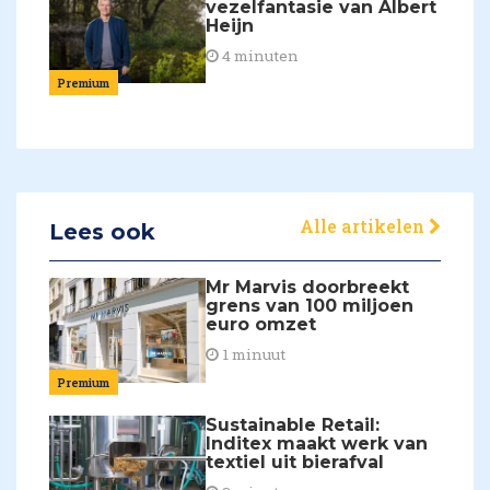
vezelfantasie van Albert
Heijn
4 minuten
Premium
Alle artikelen
Lees ook
Mr Marvis doorbreekt
grens van 100 miljoen
euro omzet
1 minuut
Premium
Sustainable Retail:
Inditex maakt werk van
textiel uit bierafval