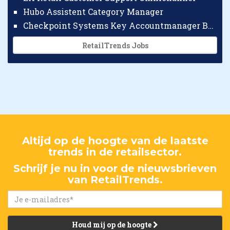
Hubo Assistent Category Manager
Checkpoint Systems Key Accountmanager Benelux
RetailTrends Jobs
Altijd op de hoogte van de laatste
trends in de retailsector.
Schrijf je nu in voor de nieuwsbrieven
van RetailTrends.
Houd mij op de hoogte