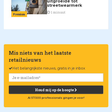
uitgroeide tot
streetwearmerk
1 minuut
Premium
Mis niets van het laatste
retailnieuws
Het belangrijkste nieuws, gratis in je inbox
Houd mij op de hoogte
Al 57.500 professionals gingen je voor!