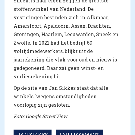
Sneek, is naar eigen zeggen de grootste
stoffenwinkel van Nederland. De
vestigingen bevinden zich in Alkmaar,
Amersfoort, Apeldoorn, Assen, Drachten,
Groningen, Haarlem, Leeuwarden, Sneek en
Zwolle. In 2021 had het bedrijf 69
voltijdmedewerkers, blijkt uit de
jaarrekening die vlak voor oud en nieuw is
gedeponeerd. Daar zat geen winst- en
verliesrekening bij.
Op de site van Jan Sikkes staat dat alle
winkels 'wegens omstandigheden'
voorlopig zijn gesloten.
Foto: Google StreetView
JAN SIKKES
FAILLISSEMENT