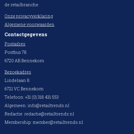
de retailbranche.
Onze privacyverklaring
Algemene voorwaarden
Contactgegevens
Postadres
Postbus 78
6720 AB Bennekom
Bezoekadres
Lindelaan 8
6721 VC Bennekom
Telefoon: +31 (0) 318 431 553
Algemeen:
info@retailtrends.nl
Redactie:
redactie@retailtrends.nl
Membership:
member@retailtrends.nl