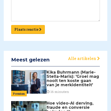
Plaats reactie
Alle artikelen
Meest gelezen
Kika Buhrmann (Marie-
Stella-Maris): 'Groei mag
nooit ten koste gaan
van je merkidentiteit'
16 minuten
Premium
Hoe video-AI derving,
fraude en conversie