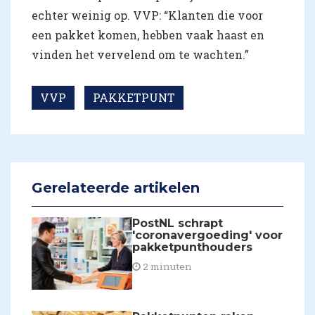
echter weinig op. VVP: “Klanten die voor
een pakket komen, hebben vaak haast en
vinden het vervelend om te wachten.”
VVP
PAKKETPUNT
Gerelateerde artikelen
PostNL schrapt
'coronavergoeding' voor
pakketpunthouders
2 minuten