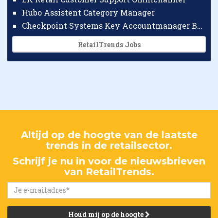
Hubo Assistent Category Manager
Checkpoint Systems Key Accountmanager Benelux
RetailTrends Jobs
Altijd op de hoogte van de laatste
trends in de retailsector.
Schrijf je nu in voor de nieuwsbrieven
van RetailTrends.
Houd mij op de hoogte