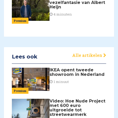
vezelfantasie van Albert
Heijn
4 minuten
Premium
Alle artikelen
Lees ook
IKEA opent tweede
showroom in Nederland
1 minuut
Premium
Video: Hoe Nude Project
met 600 euro
uitgroeide tot
streetwearmerk