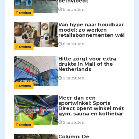
beïnvloedt
5 minuten
Premium
Van hype naar houdbaar
model: zo werken
retailabonnementen wél
8 minuten
Premium
Hitte zorgt voor extra
drukte in Mall of the
Netherlands
2 minuten
Premium
Meer dan een
sportwinkel: Sports
Direct opent winkel mét
gym, sauna en koffiebar
2 minuten
Premium
Column: De