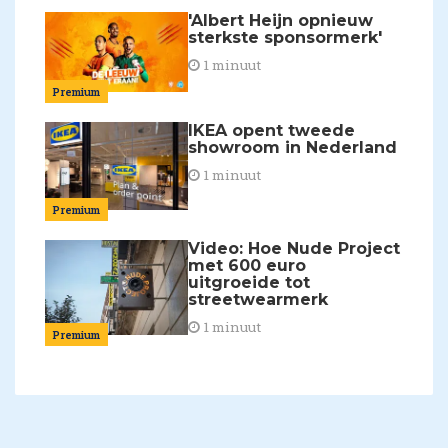
'Albert Heijn opnieuw
sterkste sponsormerk'
1 minuut
Premium
IKEA opent tweede
showroom in Nederland
1 minuut
Premium
Video: Hoe Nude Project
met 600 euro
uitgroeide tot
streetwearmerk
1 minuut
Premium