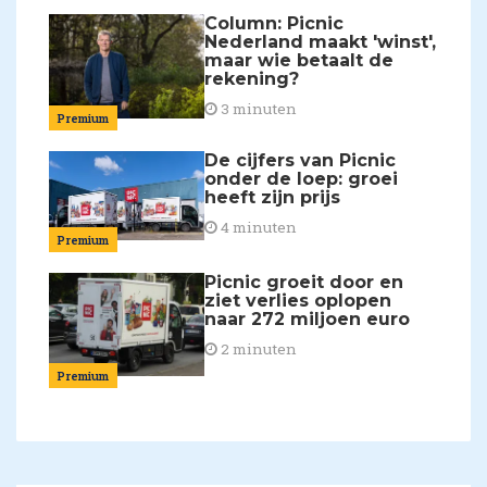
Column: Picnic
Nederland maakt 'winst',
maar wie betaalt de
rekening?
3 minuten
Premium
De cijfers van Picnic
onder de loep: groei
heeft zijn prijs
4 minuten
Premium
Picnic groeit door en
ziet verlies oplopen
naar 272 miljoen euro
2 minuten
Premium