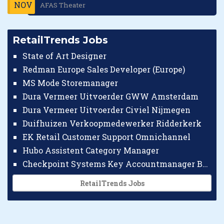
NOV
AFAS Theater
RetailTrends Jobs
State of Art Designer
Redman Europe Sales Developer (Europe)
MS Mode Storemanager
Dura Vermeer Uitvoerder GWW Amsterdam
Dura Vermeer Uitvoerder Civiel Nijmegen
Duifhuizen Verkoopmedewerker Ridderkerk
EK Retail Customer Support Omnichannel
Hubo Assistent Category Manager
Checkpoint Systems Key Accountmanager Benelux
RetailTrends Jobs