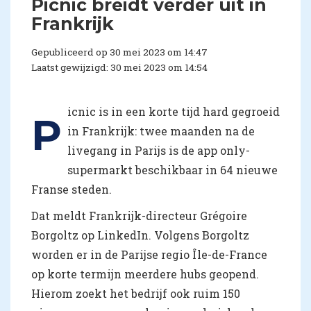
Picnic breidt verder uit in
Frankrijk
Gepubliceerd op 30 mei 2023 om 14:47
Laatst gewijzigd: 30 mei 2023 om 14:54
icnic is in een korte tijd hard gegroeid
P
in Frankrijk: twee maanden na de
livegang in Parijs is de app only-
supermarkt beschikbaar in 64 nieuwe
Franse steden.
Dat meldt Frankrijk-directeur Grégoire
Borgoltz op LinkedIn. Volgens Borgoltz
worden er in de Parijse regio Île-de-France
op korte termijn meerdere hubs geopend.
Hierom zoekt het bedrijf ook ruim 150