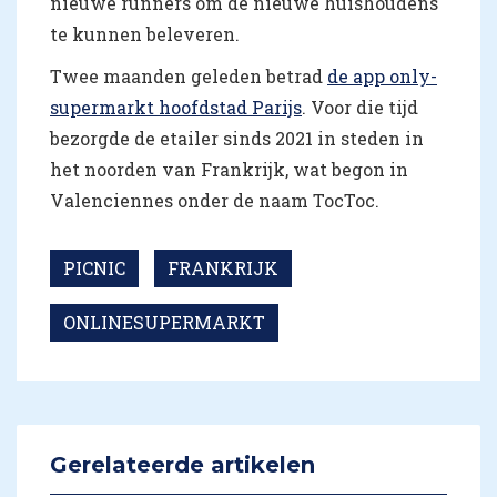
nieuwe runners om de nieuwe huishoudens
te kunnen beleveren.
Twee maanden geleden betrad
de app only-
supermarkt hoofdstad Parijs
. Voor die tijd
bezorgde de etailer sinds 2021 in steden in
het noorden van Frankrijk, wat begon in
Valenciennes onder de naam TocToc.
PICNIC
FRANKRIJK
ONLINESUPERMARKT
Gerelateerde artikelen