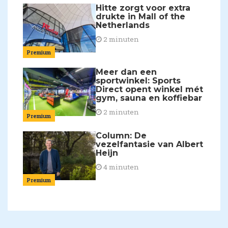
Hitte zorgt voor extra
drukte in Mall of the
Netherlands
2 minuten
Premium
Meer dan een
sportwinkel: Sports
Direct opent winkel mét
gym, sauna en koffiebar
2 minuten
Premium
Column: De
vezelfantasie van Albert
Heijn
4 minuten
Premium