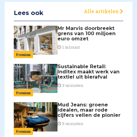
Alle artikelen
Lees ook
Mr Marvis doorbreekt
grens van 100 miljoen
euro omzet
1 minuut
Premium
Sustainable Retail:
Inditex maakt werk van
textiel uit bierafval
3 minuten
Premium
Mud Jeans: groene
idealen, maar rode
cijfers vellen de pionier
5 minuten
Premium