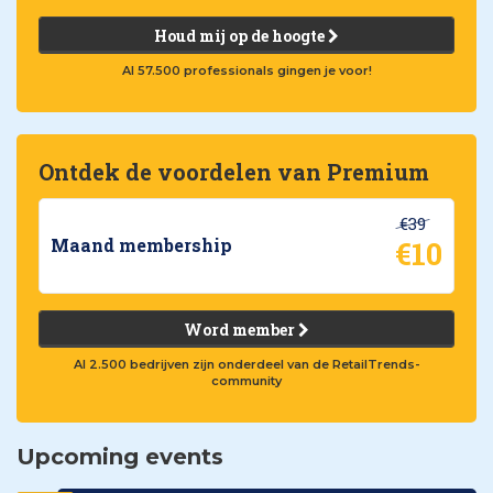
Houd mij op de hoogte
Al 57.500 professionals gingen je voor!
Ontdek de voordelen van Premium
€39
€10
Maand membership
Word member
Al 2.500 bedrijven zijn onderdeel van de RetailTrends-
community
Upcoming events