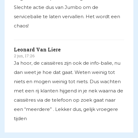
Slechte actie dus van Jumbo om de
servicebalie te laten vervallen. Het wordt een
chaos!
Leonard Van Liere
2 jun, 17:26
Ja hoor, de caissières zijn ook de info-balie, nu
dan weet je hoe dat gaat. Weten weinig tot
niets en mogen weinig tot niets. Dus wachten
met een rij klanten hijgend in je nek waarna de
caissières via de telefoon op zoek gaat naar
een “meerdere” . Lekker dus, gelijk vroegere
tijden