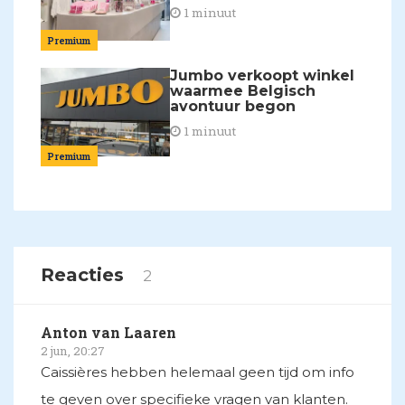
1 minuut
Premium
Jumbo verkoopt winkel
waarmee Belgisch
avontuur begon
1 minuut
Premium
Reacties
2
Anton van Laaren
2 jun, 20:27
Caissières hebben helemaal geen tijd om info
te geven over specifieke vragen van klanten.