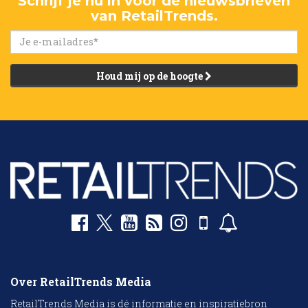
Schrijf je nu in voor de nieuwsbrieven
van RetailTrends.
Houd mij op de hoogte
Over RetailTrends Media
RetailTrends Media is dé informatie en inspiratiebron