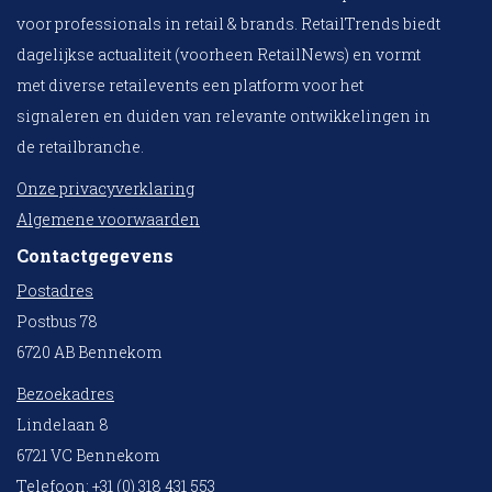
voor professionals in retail & brands. RetailTrends biedt
dagelijkse actualiteit (voorheen RetailNews) en vormt
met diverse retailevents een platform voor het
signaleren en duiden van relevante ontwikkelingen in
de retailbranche.
Onze privacyverklaring
Algemene voorwaarden
Contactgegevens
Postadres
Postbus 78
6720 AB Bennekom
Bezoekadres
Lindelaan 8
6721 VC Bennekom
Telefoon: +31 (0) 318 431 553