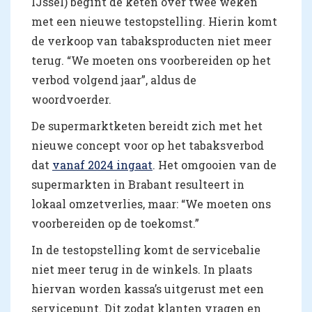
IJssel) begint de keten over twee weken
met een nieuwe testopstelling. Hierin komt
de verkoop van tabaksproducten niet meer
terug. “We moeten ons voorbereiden op het
verbod volgend jaar”, aldus de
woordvoerder.
De supermarktketen bereidt zich met het
nieuwe concept voor op het tabaksverbod
dat
vanaf 2024 ingaat
. Het omgooien van de
supermarkten in Brabant resulteert in
lokaal omzetverlies, maar: “We moeten ons
voorbereiden op de toekomst.”
In de testopstelling komt de servicebalie
niet meer terug in de winkels. In plaats
hiervan worden kassa’s uitgerust met een
servicepunt. Dit zodat klanten vragen en