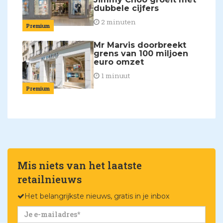
dubbele cijfers
2 minuten
Premium
Mr Marvis doorbreekt
grens van 100 miljoen
euro omzet
1 minuut
Premium
Mis niets van het laatste
retailnieuws
Het belangrijkste nieuws, gratis in je inbox