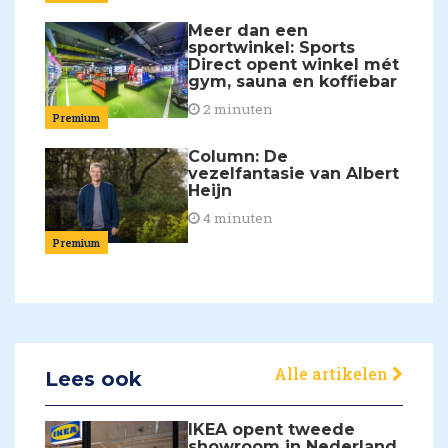
Meer dan een
sportwinkel: Sports
Direct opent winkel mét
gym, sauna en koffiebar
2 minuten
Premium
Column: De
vezelfantasie van Albert
Heijn
4 minuten
Premium
Alle artikelen
Lees ook
IKEA opent tweede
showroom in Nederland