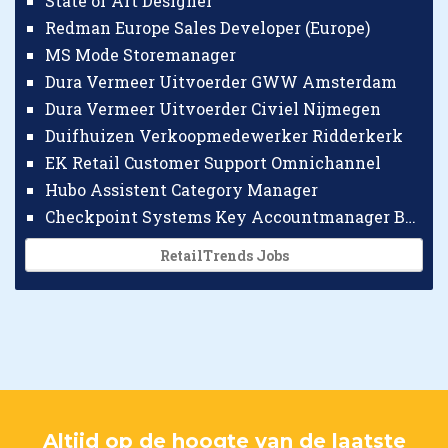
State of Art Designer
Redman Europe Sales Developer (Europe)
MS Mode Storemanager
Dura Vermeer Uitvoerder GWW Amsterdam
Dura Vermeer Uitvoerder Civiel Nijmegen
Duifhuizen Verkoopmedewerker Ridderkerk
EK Retail Customer Support Omnichannel
Hubo Assistent Category Manager
Checkpoint Systems Key Accountmanager Benelux
RetailTrends Jobs
Altijd op de hoogte van de laatste