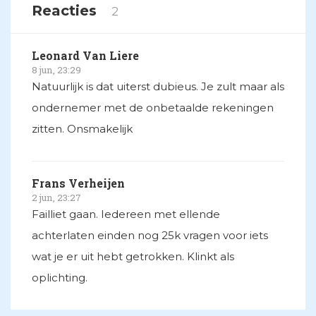
Reacties
2
Leonard Van Liere
8 jun, 23:29
Natuurlijk is dat uiterst dubieus. Je zult maar als
ondernemer met de onbetaalde rekeningen
zitten. Onsmakelijk
Frans Verheijen
2 jun, 23:27
Failliet gaan. Iedereen met ellende
achterlaten einden nog 25k vragen voor iets
wat je er uit hebt getrokken. Klinkt als
oplichting.