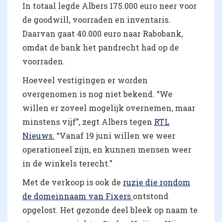
In totaal legde Albers 175.000 euro neer voor
de goodwill, voorraden en inventaris.
Daarvan gaat 40.000 euro naar Rabobank,
omdat de bank het pandrecht had op de
voorraden.
Hoeveel vestigingen er worden
overgenomen is nog niet bekend. “We
willen er zoveel mogelijk overnemen, maar
minstens vijf”, zegt Albers tegen
RTL
Nieuws.
“Vanaf 19 juni willen we weer
operationeel zijn, en kunnen mensen weer
in de winkels terecht.”
Met de verkoop is ook de
ruzie die rondom
de domeinnaam van Fixer
s
ontstond
opgelost. Het gezonde deel bleek op naam te