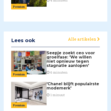
4 minuten
Premium
Alle artikelen
Lees ook
Seepje zoekt ceo voor
groeifase: 'We willen
niet opnieuw tegen
stagnatie aanlopen'
6 minuten
Premium
'Chanel blijft populairste
modemerk'
1 minuut
Premium