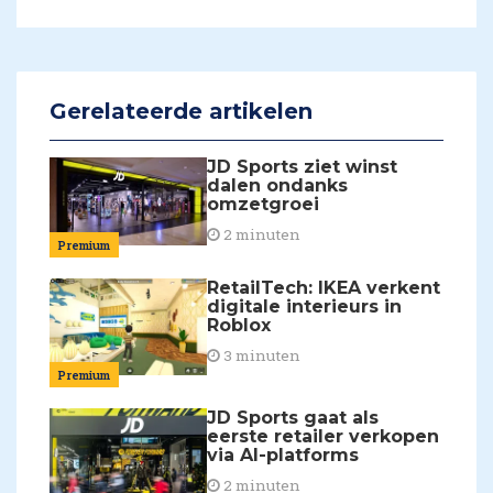
Gerelateerde artikelen
JD Sports ziet winst
dalen ondanks
omzetgroei
2 minuten
Premium
RetailTech: IKEA verkent
digitale interieurs in
Roblox
3 minuten
Premium
JD Sports gaat als
eerste retailer verkopen
via AI-platforms
2 minuten