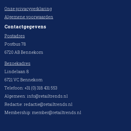
Onze privacyverklaring
Algemene voorwaarden
Contactgegevens
Postadres
Postbus 78
6720 AB Bennekom
Bezoekadres
Lindelaan 8
6721 VC Bennekom
Telefoon: +31 (0) 318 431 553
Algemeen:
info@retailtrends.nl
Redactie:
redactie@retailtrends.nl
Membership:
member@retailtrends.nl