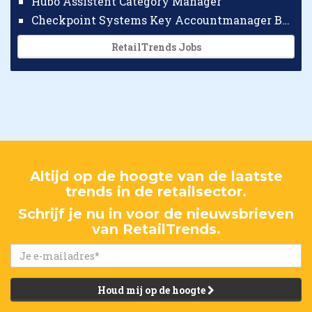
Hubo Assistent Category Manager
Checkpoint Systems Key Accountmanager Benelux
RetailTrends Jobs
Altijd op de hoogte van de laatste
trends in de retailsector.
Schrijf je nu in voor de nieuwsbrieven
van RetailTrends.
Houd mij op de hoogte