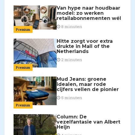
Van hype naar houdbaar
model: zo werken
retailabonnementen wél
8 minuten
Premium
Hitte zorgt voor extra
drukte in Mall of the
Netherlands
2 minuten
Premium
Mud Jeans: groene
idealen, maar rode
cijfers vellen de pionier
5 minuten
Premium
Column: De
vezelfantasie van Albert
Heijn