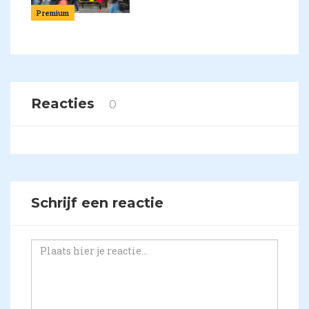
Premium
Reacties
0
Schrijf een reactie