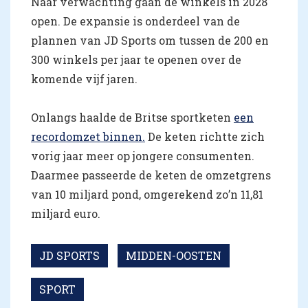
Naar verwachting gaan de winkels in 2028
open. De expansie is onderdeel van de
plannen van JD Sports om tussen de 200 en
300 winkels per jaar te openen over de
komende vijf jaren.
Onlangs haalde de Britse sportketen
een
recordomzet binnen.
De keten richtte zich
vorig jaar meer op jongere consumenten.
Daarmee passeerde de keten de omzetgrens
van 10 miljard pond, omgerekend zo’n 11,81
miljard euro.
JD SPORTS
MIDDEN-OOSTEN
SPORT