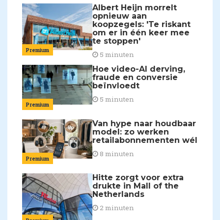
Albert Heijn morrelt
opnieuw aan
koopzegels: 'Te riskant
om er in één keer mee
te stoppen'
Premium
5 minuten
Hoe video-AI derving,
fraude en conversie
beïnvloedt
5 minuten
Premium
Van hype naar houdbaar
model: zo werken
retailabonnementen wél
8 minuten
Premium
Hitte zorgt voor extra
drukte in Mall of the
Netherlands
2 minuten