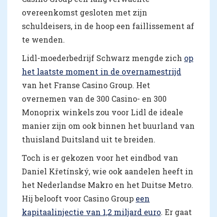
overeenkomst gesloten met zijn
schuldeisers, in de hoop een faillissement af
te wenden.
Lidl-moederbedrijf Schwarz mengde zich
op
het laatste moment in de overnamestrijd
van het Franse Casino Group. Het
overnemen van de 300 Casino- en 300
Monoprix winkels zou voor Lidl de ideale
manier zijn om ook binnen het buurland van
thuisland Duitsland uit te breiden.
Toch is er gekozen voor het eindbod van
Daniel Křetínský, wie ook aandelen heeft in
het Nederlandse Makro en het Duitse Metro.
Hij belooft voor Casino Group
een
kapitaalinjectie van 1,2 miljard euro
. Er gaat