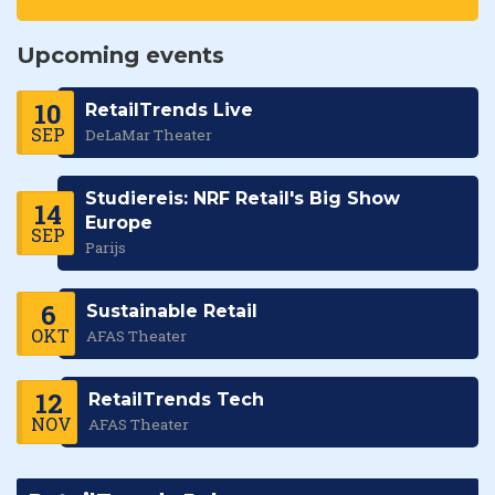
Upcoming events
10
RetailTrends Live
SEP
DeLaMar Theater
Studiereis: NRF Retail's Big Show
14
Europe
SEP
Parijs
6
Sustainable Retail
OKT
AFAS Theater
12
RetailTrends Tech
NOV
AFAS Theater