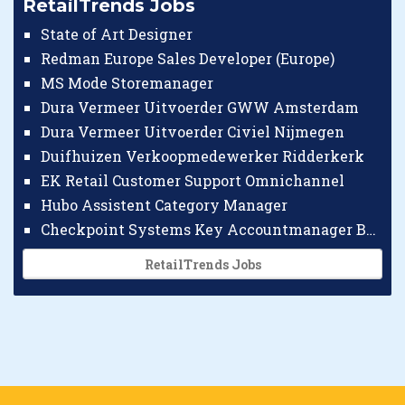
RetailTrends Jobs
State of Art Designer
Redman Europe Sales Developer (Europe)
MS Mode Storemanager
Dura Vermeer Uitvoerder GWW Amsterdam
Dura Vermeer Uitvoerder Civiel Nijmegen
Duifhuizen Verkoopmedewerker Ridderkerk
EK Retail Customer Support Omnichannel
Hubo Assistent Category Manager
Checkpoint Systems Key Accountmanager Benelux
RetailTrends Jobs