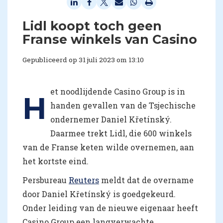
Lidl koopt toch geen
Franse winkels van Casino
Gepubliceerd op 31 juli 2023 om 13:10
et noodlijdende Casino Group is in
H
handen gevallen van de Tsjechische
ondernemer Daniel Křetínský.
Daarmee trekt Lidl, die 600 winkels
van de Franse keten wilde overnemen, aan
het kortste eind.
Persbureau
Reuters
meldt dat de overname
door Daniel Křetínský is goedgekeurd.
Onder leiding van de nieuwe eigenaar heeft
Casino Group een langverwachte