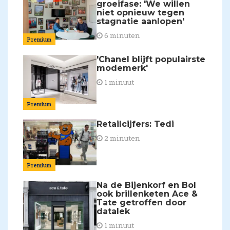
groeifase: 'We willen
niet opnieuw tegen
stagnatie aanlopen'
6 minuten
Premium
'Chanel blijft populairste
modemerk'
1 minuut
Premium
Retailcijfers: Tedi
2 minuten
Premium
Na de Bijenkorf en Bol
ook brillenketen Ace &
Tate getroffen door
datalek
1 minuut