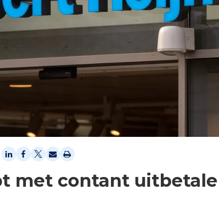
pt met contant uitbetal