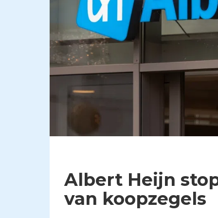
Albert Heijn sto
van koopzegels