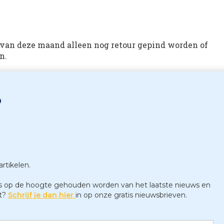
 van deze maand alleen nog retour gepind worden of
n.
?
rtikelen.
jks op de hoogte gehouden worden van het laatste nieuws en
kt?
Schrijf je dan hier
in op onze gratis nieuwsbrieven.