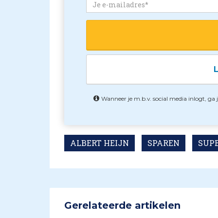
L
Wanneer je m.b.v. social media inlogt, ga
ALBERT HEIJN
SPAREN
SUP
Gerelateerde artikelen