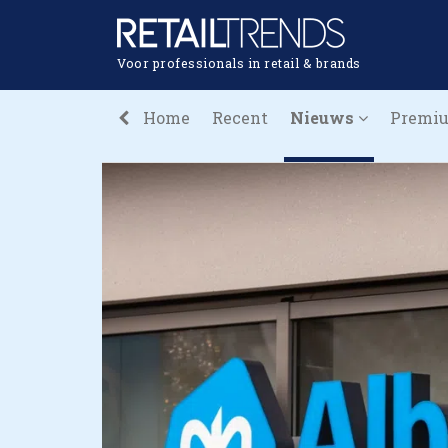
Voor professionals in retail & brands
Home
Recent
Nieuws
Premi