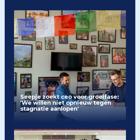
Seepje zoekt ceo voor groeifase:
'We willen niet opnieuw tegen
stagnatie aanlopen'