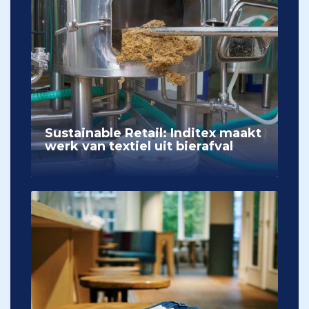
Sustainable Retail: Inditex maakt
werk van textiel uit bierafval