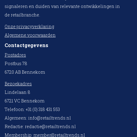
signaleren en duiden van relevante ontwikkelingen in
de retailbranche.
Onze privacyverklaring
Algemene voorwaarden
Contactgegevens
Postadres
Postbus 78
6720 AB Bennekom
Bezoekadres
Lindelaan 8
6721 VC Bennekom
Telefoon: +31 (0) 318 431 553
Algemeen:
info@retailtrends.nl
Redactie:
redactie@retailtrends.nl
Membership:
member@retailtrends.nl