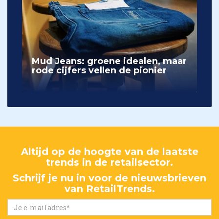
Mud Jeans: groene idealen, maar
rode cijfers vellen de pionier
Altijd op de hoogte van de laatste
trends in de retailsector.
Schrijf je nu in voor de nieuwsbrieven
van RetailTrends.