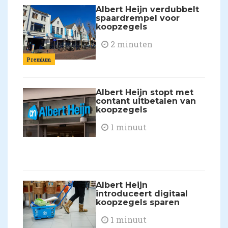
Albert Heijn verdubbelt
spaardrempel voor
koopzegels
2 minuten
Premium
Albert Heijn stopt met
contant uitbetalen van
koopzegels
1 minuut
Albert Heijn
introduceert digitaal
koopzegels sparen
1 minuut