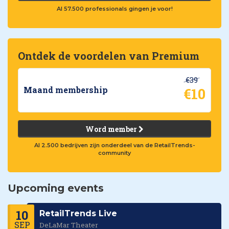
Al 57.500 professionals gingen je voor!
Ontdek de voordelen van Premium
€39
€10
Maand membership
Word member
Al 2.500 bedrijven zijn onderdeel van de RetailTrends-
community
Upcoming events
10
RetailTrends Live
SEP
DeLaMar Theater