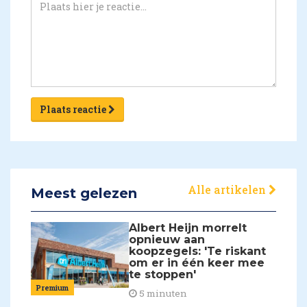
Plaats reactie
Alle artikelen
Meest gelezen
Albert Heijn morrelt
opnieuw aan
koopzegels: 'Te riskant
om er in één keer mee
te stoppen'
Premium
5 minuten