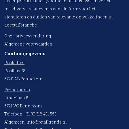
dagelijkse actualiteit (voorheen RetailNews) en vormt
met diverse retailevents een platform voor het
signaleren en duiden van relevante ontwikkelingen in
de retailbranche.
Onze privacyverklaring
Algemene voorwaarden
Contactgegevens
Postadres
Postbus 78
6720 AB Bennekom
Bezoekadres
Lindelaan 8
6721 VC Bennekom
Telefoon: +31 (0) 318 431 553
Algemeen:
info@retailtrends.nl