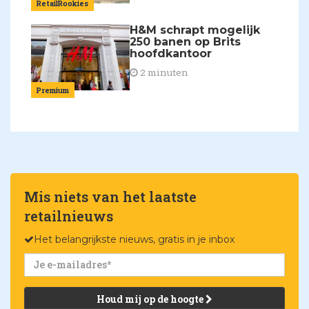
RetailRookies
H&M schrapt mogelijk
250 banen op Brits
hoofdkantoor
2 minuten
Premium
Mis niets van het laatste
retailnieuws
Het belangrijkste nieuws, gratis in je inbox
Houd mij op de hoogte