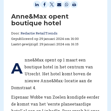
Anne&Max opent
boutique hotel
Door:
Redactie RetailTrends
Gepubliceerd op 29 januari 2024 om 16:00
Laatst gewijzigd: 29 januari 2024 om 16:15
nne&Max opent op 1 maart een
A
boutique hotel in het centrum van
Utrecht. Het hotel komt boven de
nieuwe Anne&Max-locatie aan de
Domstraat 4.
Eigenaar Wobbe van Zoelen kondigde eerder
de komst van het ‘eerste planeetaardige
hotel’ al aan op LinkedIn. Daar sprak hij over