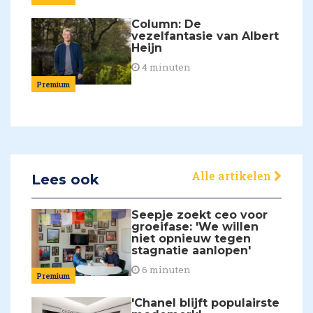
Column: De
vezelfantasie van Albert
Heijn
4 minuten
Premium
Alle artikelen
Lees ook
Seepje zoekt ceo voor
groeifase: 'We willen
niet opnieuw tegen
stagnatie aanlopen'
6 minuten
Premium
'Chanel blijft populairste