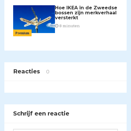
Hoe IKEA in de Zweedse
bossen zijn merkverhaal
versterkt
8 minuten
Premium
Reacties
0
Schrijf een reactie