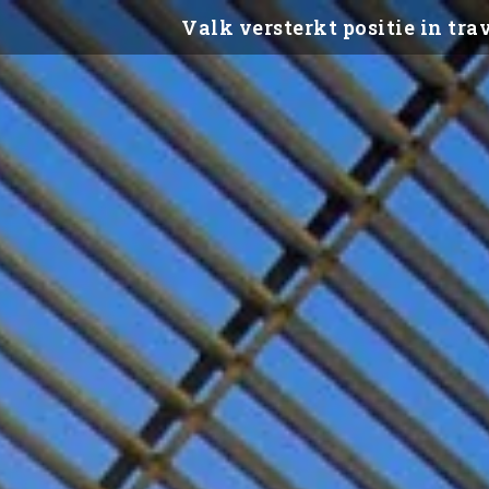
Valk versterkt positie in trav