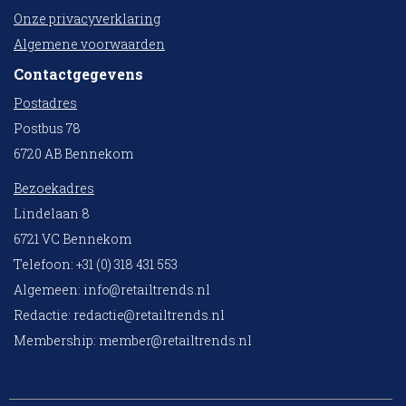
Onze privacyverklaring
Algemene voorwaarden
Contactgegevens
Postadres
Postbus 78
6720 AB Bennekom
Bezoekadres
Lindelaan 8
6721 VC Bennekom
Telefoon: +31 (0) 318 431 553
Algemeen:
info@retailtrends.nl
Redactie:
redactie@retailtrends.nl
Membership:
member@retailtrends.nl