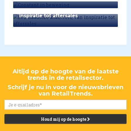
Een naadloze klantreis, van
inspiratie tot aftersales
Altijd op de hoogte van de laatste
trends in de retailsector.
Schrijf je nu in voor de nieuwsbrieven
van RetailTrends.
Houd mij op de hoogte