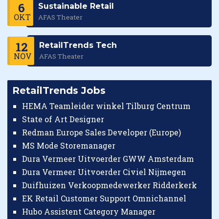
6
Sustainable Retail
OKT
AFAS Theater
12
RetailTrends Tech
NOV
AFAS Theater
RetailTrends Jobs
HEMA Teamleider winkel Tilburg Centrum
State of Art Designer
Redman Europe Sales Developer (Europe)
MS Mode Storemanager
Dura Vermeer Uitvoerder GWW Amsterdam
Dura Vermeer Uitvoerder Civiel Nijmegen
Duifhuizen Verkoopmedewerker Ridderkerk
EK Retail Customer Support Omnichannel
Hubo Assistent Category Manager