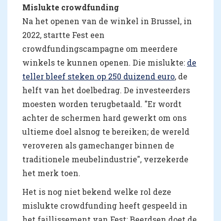
Mislukte crowdfunding
Na het openen van de winkel in Brussel, in
2022, startte Fest een
crowdfundingscampagne om meerdere
winkels te kunnen openen. Die mislukte:
de
teller bleef steken op 250 duizend euro
, de
helft van het doelbedrag. De investeerders
moesten worden terugbetaald. "Er wordt
achter de schermen hard gewerkt om ons
ultieme doel alsnog te bereiken; de wereld
veroveren als gamechanger binnen de
traditionele meubelindustrie", verzekerde
het merk toen.
Het is nog niet bekend welke rol deze
mislukte crowdfunding heeft gespeeld in
het faillissement van Fest: Beerdsen doet de