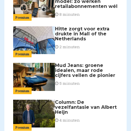
model: zo werken
retailabonnementen wél
8 minuten
Premium
Hitte zorgt voor extra
drukte in Mall of the
Netherlands
2 minuten
Premium
Mud Jeans: groene
idealen, maar rode
cijfers vellen de pionier
5 minuten
Premium
Column: De
vezelfantasie van Albert
Heijn
4 minuten
Premium