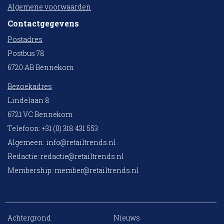
Algemene voorwaarden
Contactgegevens
Postadres
Postbus 78
6720 AB Bennekom
Bezoekadres
Lindelaan 8
6721 VC Bennekom
Telefoon: +31 (0) 318 431 553
Algemeen:
info@retailtrends.nl
Redactie:
redactie@retailtrends.nl
Membership:
member@retailtrends.nl
Achtergrond
Nieuws
10 collega’s