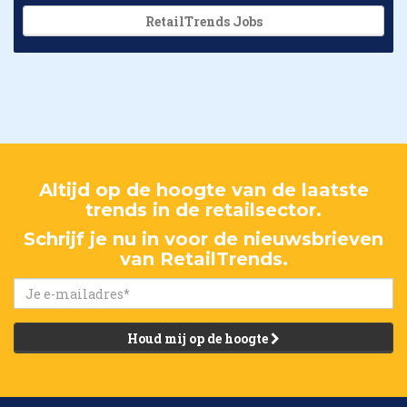
RetailTrends Jobs
Altijd op de hoogte van de laatste
trends in de retailsector.
Schrijf je nu in voor de nieuwsbrieven
van RetailTrends.
Houd mij op de hoogte