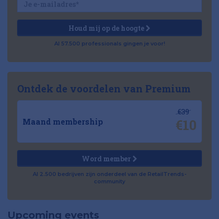
Houd mij op de hoogte
Al 57.500 professionals gingen je voor!
Ontdek de voordelen van Premium
€39
€10
Maand membership
Word member
Al 2.500 bedrijven zijn onderdeel van de RetailTrends-
community
Upcoming events