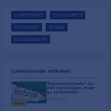
CARPETRIGHT
TAPI CARPETS
FINANCIEEL
WONEN
FAILLISSEMENT
Gerelateerde artikelen
'Reputatieschade? Ga
niet verdedigen, maar
ga verbeteren'
6 minuten
Premium