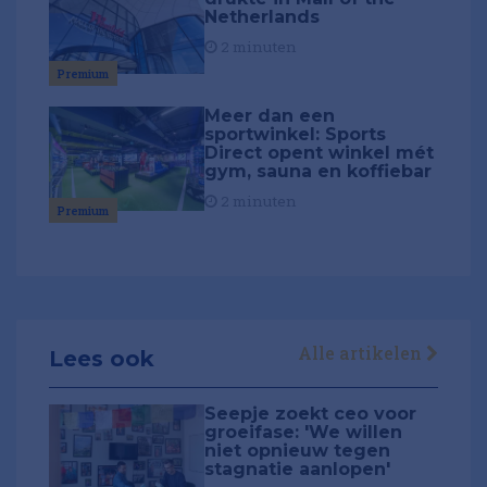
Netherlands
2 minuten
Premium
Meer dan een
sportwinkel: Sports
Direct opent winkel mét
gym, sauna en koffiebar
2 minuten
Premium
Alle artikelen
Lees ook
Seepje zoekt ceo voor
groeifase: 'We willen
niet opnieuw tegen
stagnatie aanlopen'