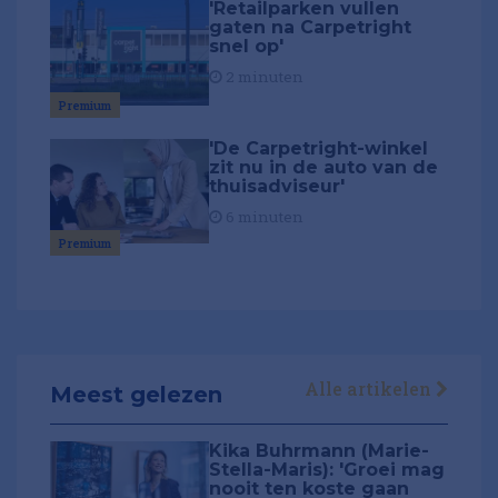
'Retailparken vullen
gaten na Carpetright
snel op'
2 minuten
Premium
'De Carpetright-winkel
zit nu in de auto van de
thuisadviseur'
6 minuten
Premium
Alle artikelen
Meest gelezen
Kika Buhrmann (Marie-
Stella-Maris): 'Groei mag
nooit ten koste gaan