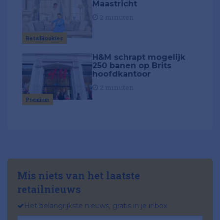
Maastricht
2 minuten
RetailRookies
H&M schrapt mogelijk
250 banen op Brits
hoofdkantoor
2 minuten
Premium
Mis niets van het laatste
retailnieuws
Het belangrijkste nieuws, gratis in je inbox