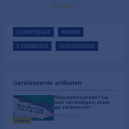
Inloggen
CARPETRIGHT
WONEN
E-COMMERCE
ACHTERGROND
Gerelateerde artikelen
'Reputatieschade? Ga
niet verdedigen, maar
ga verbeteren'
6 minuten
Premium