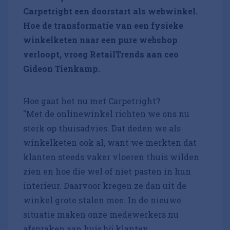
Carpetright een doorstart als webwinkel.
Hoe de transformatie van een fysieke
winkelketen naar een pure webshop
verloopt, vroeg RetailTrends aan ceo
Gideon Tienkamp.
Hoe gaat het nu met Carpetright?
"Met de onlinewinkel richten we ons nu
sterk op thuisadvies. Dat deden we als
winkelketen ook al, want we merkten dat
klanten steeds vaker vloeren thuis wilden
zien en hoe die wel of niet pasten in hun
interieur. Daarvoor kregen ze dan uit de
winkel grote stalen mee. In de nieuwe
situatie maken onze medewerkers nu
afspraken aan huis bij klanten.