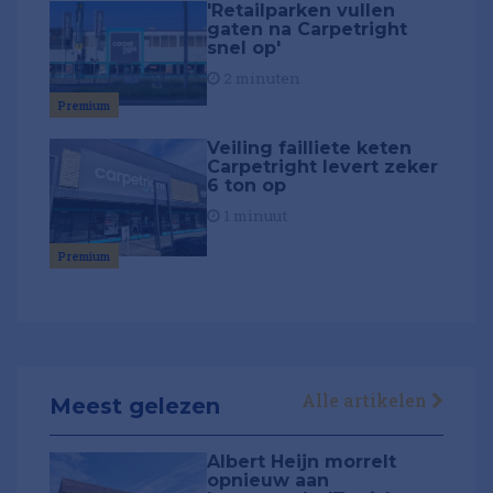
'Retailparken vullen
gaten na Carpetright
snel op'
2 minuten
Premium
Veiling failliete keten
Carpetright levert zeker
6 ton op
1 minuut
Premium
Alle artikelen
Meest gelezen
Albert Heijn morrelt
opnieuw aan