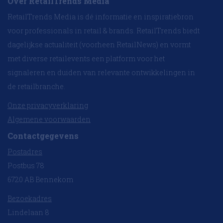
Over RetailTrends Media
RetailTrends Media is dé informatie en inspiratiebron
voor professionals in retail & brands. RetailTrends biedt
dagelijkse actualiteit (voorheen RetailNews) en vormt
met diverse retailevents een platform voor het
signaleren en duiden van relevante ontwikkelingen in
de retailbranche.
Onze privacyverklaring
Algemene voorwaarden
Contactgegevens
Postadres
Postbus 78
6720 AB Bennekom
Bezoekadres
Lindelaan 8