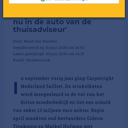
'De Carpetright-winkel zit
nu in de auto van de
thuisadviseur'
Door:
Ruud van Slooten
Gepubliceerd op 16 juni 2026 om 14:00
Laatst gewijzigd: 18 juni 2026 om 14:15
Beeld: Shutterstock
n september vorig jaar ging Carpetright
I
Nederland failliet. De winkelketen
werd meegesleurd in de val van het
Britse moederbedrijf en liet een schuld
van zeker 13 miljoen euro achter. Begin
april maakten oud-bestuurders Gideon
Tienkamp en Maikel Hofman met