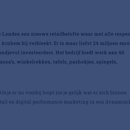
e Londen een nieuwe retailbelofte waar met alle respec
 Arnhem bij verbleekt. Er is maar liefst 24 miljoen euro
ndjevol investeerders. Het bedrijf biedt werk aan 40
ssa’s, winkelrekken, tafels, pashokjes, spiegels,
s je er nu voorbij loopt zie je gelijk wat er zich binnen
etail en digital performance marketing in een dynamisc