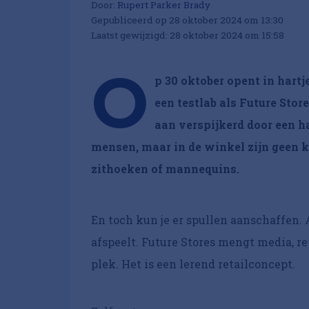
Door:
Rupert Parker Brady
Gepubliceerd op 28 oktober 2024 om 13:30
Laatst gewijzigd: 28 oktober 2024 om 15:58
O
p 30 oktober opent in hartj
een testlab als Future Store
aan verspijkerd door een ha
mensen, maar in de winkel zijn geen ka
zithoeken of mannequins.
En toch kun je er spullen aanschaffen. Al
afspeelt. Future Stores mengt media, r
plek. Het is een lerend retailconcept.