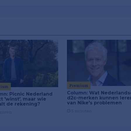
Premium
mium
Column: Wat Nederlands
mn: Picnic Nederland
d2c-merken kunnen lere
t 'winst', maar wie
van Nike's problemen
alt de rekening?
5 minuten
inuten