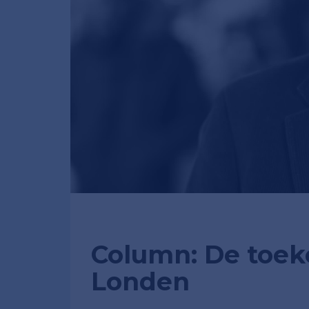
Column: De toeko
Londen