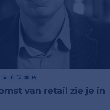
Ga verder met Google
mst van retail zie je in