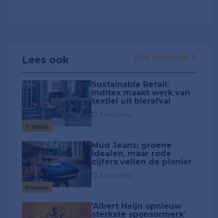
Alle artikelen
Lees ook
Sustainable Retail:
Inditex maakt werk van
textiel uit bierafval
3 minuten
Premium
Mud Jeans: groene
idealen, maar rode
cijfers vellen de pionier
5 minuten
Premium
'Albert Heijn opnieuw
sterkste sponsormerk'