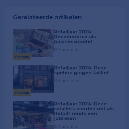
Gerelateerde artikelen
Retailjaar 2024:
Recommerce als
businessmodel
6 minuten
Premium
Retailjaar 2024: Deze
spelers gingen failliet
11 minuten
Premium
Retailjaar 2024: Deze
retailers vierden net als
RetailTrends een
jubileum
8 minuten