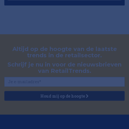
Altijd op de hoogte van de laatste
trends in de retailsector.
Schrijf je nu in voor de nieuwsbrieven
van RetailTrends.
Houd mij op de hoogte