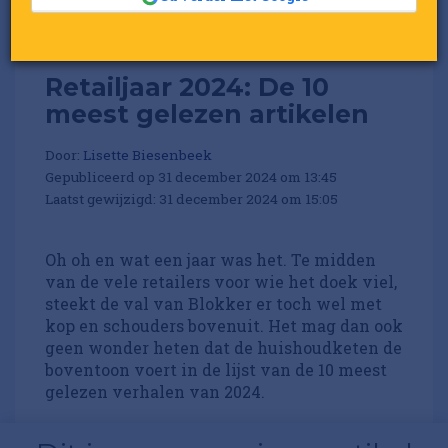
Retailjaar 2024: De 10
meest gelezen artikelen
Door:
Lisette Biesenbeek
Gepubliceerd op 31 december 2024 om 13:45
Laatst gewijzigd: 31 december 2024 om 15:05
Oh oh en wat een jaar was het. Te midden
van de vele retailers voor wie het doek viel,
steekt de val van Blokker er toch wel met
kop en schouders bovenuit. Het mag dan ook
geen wonder heten dat de huishoudketen de
boventoon voert in de lijst van de 10 meest
gelezen verhalen van 2024.