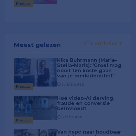
Premium
Alle artikelen
Meest gelezen
Kika Buhrmann (Marie-
Stella-Maris): 'Groei mag
nooit ten koste gaan
van je merkidentiteit'
16 minuten
Premium
Hoe video-AI derving,
fraude en conversie
beïnvloedt
5 minuten
Premium
Van hype naar houdbaar