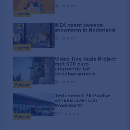
1 minuut
Premium
IKEA opent tweede
showroom in Nederland
1 minuut
Premium
Video: Hoe Nude Project
met 600 euro
uitgroeide tot
streetwearmerk
1 minuut
Premium
Tedi neemt 76 Poolse
winkels over van
Woolworth
2 minuten
Premium