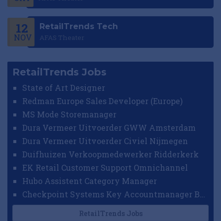
12
RetailTrends Tech
NOV
AFAS Theater
RetailTrends Jobs
State of Art Designer
Redman Europe Sales Developer (Europe)
MS Mode Storemanager
Dura Vermeer Uitvoerder GWW Amsterdam
Dura Vermeer Uitvoerder Civiel Nijmegen
Duifhuizen Verkoopmedewerker Ridderkerk
EK Retail Customer Support Omnichannel
Hubo Assistent Category Manager
Checkpoint Systems Key Accountmanager Benelux
RetailTrends Jobs