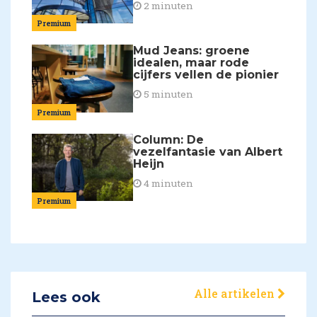
2 minuten
Premium
Mud Jeans: groene
idealen, maar rode
cijfers vellen de pionier
5 minuten
Premium
Column: De
vezelfantasie van Albert
Heijn
4 minuten
Premium
Alle artikelen
Lees ook