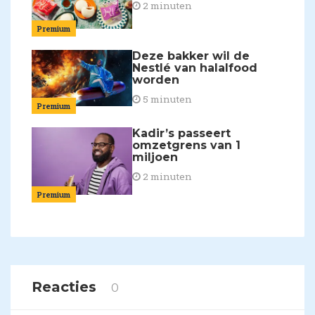
2 minuten
Premium
Deze bakker wil de
Nestlé van halalfood
worden
5 minuten
Premium
Kadir’s passeert
omzetgrens van 1
miljoen
2 minuten
Premium
Reacties
0