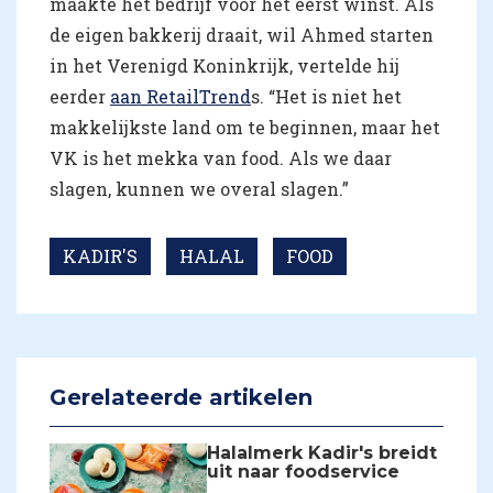
maakte het bedrijf voor het eerst winst. Als
de eigen bakkerij draait, wil Ahmed starten
in het Verenigd Koninkrijk, vertelde hij
eerder
aan RetailTrend
s. “Het is niet het
makkelijkste land om te beginnen, maar het
VK is het mekka van food. Als we daar
slagen, kunnen we overal slagen.”
KADIR'S
HALAL
FOOD
Gerelateerde artikelen
Halalmerk Kadir's breidt
uit naar foodservice