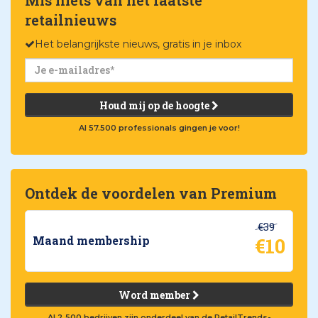
retailnieuws
Het belangrijkste nieuws, gratis in je inbox
Houd mij op de hoogte
Al 57.500 professionals gingen je voor!
Ontdek de voordelen van Premium
€39
€10
Maand membership
Word member
Al 2.500 bedrijven zijn onderdeel van de RetailTrends-