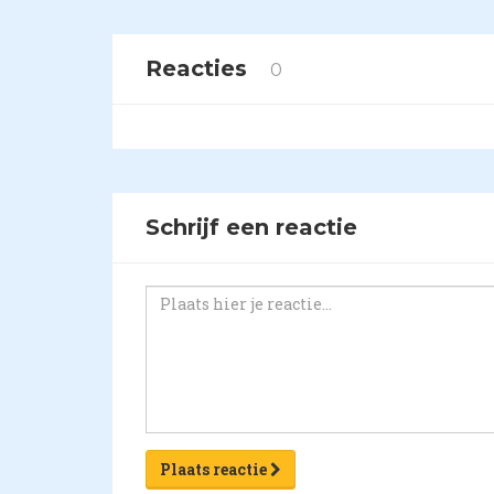
Reacties
0
Schrijf een reactie
Plaats reactie