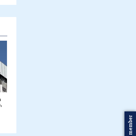
n
,
Word member