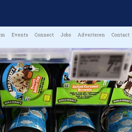
um
Events
Connect
Jobs
Adverteren
Contact