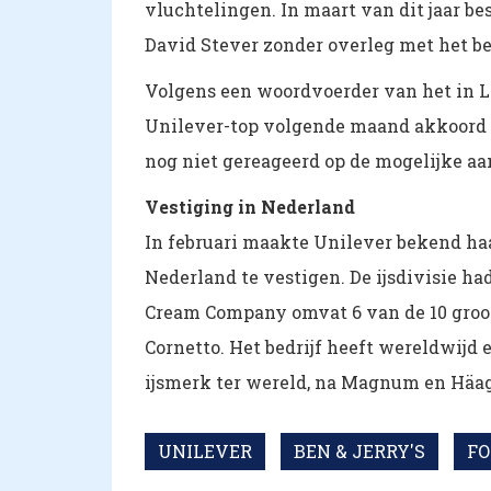
vluchtelingen. In maart van dit jaar b
David Stever zonder overleg met het b
Volgens een woordvoerder van het in 
Unilever-top volgende maand akkoord g
nog niet gereageerd op de mogelijke aa
Vestiging in Nederland
In februari maakte Unilever bekend haar 
Nederland te vestigen. De ijsdivisie 
Cream Company omvat 6 van de 10 groo
Cornetto. Het bedrijf heeft wereldwijd 
ijsmerk ter wereld, na Magnum en Häag
UNILEVER
BEN & JERRY'S
FO