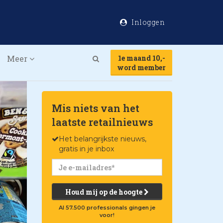
Inloggen
Meer
1e maand 10,-
Search
word member
Mis niets van het
laatste retailnieuws
Het belangrijkste nieuws,
gratis in je inbox
Houd mij op de hoogte
Al 57.500 professionals gingen je
voor!