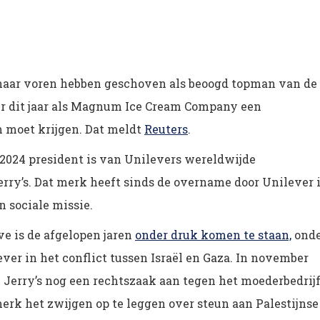
 naar voren hebben geschoven als beoogd topman van de 
later dit jaar als Magnum Ice Cream Company een
 moet krijgen. Dat meldt
Reuters
.
 2024 president is van Unilevers wereldwijde
 Jerry’s. Dat merk heeft sinds de overname door Unilever 
n sociale missie.
ve is de afgelopen jaren
onder druk komen te staan,
onde
r in het conflict tussen Israël en Gaza. In november
 Jerry’s nog een rechtszaak aan tegen het moederbedrijf
rk het zwijgen op te leggen over steun aan Palestijnse