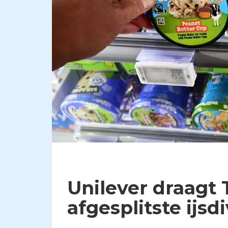
Unilever draagt 
afgesplitste ijsdi