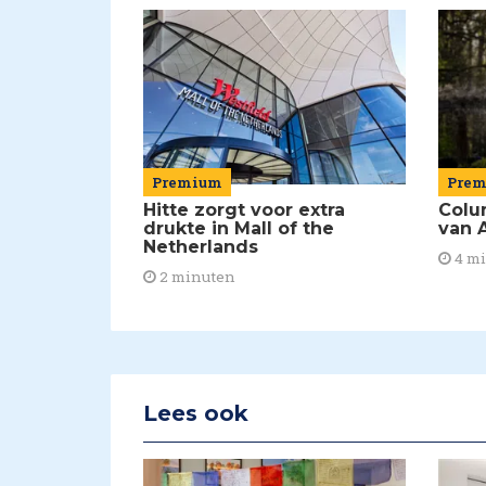
Premium
Pre
Hitte zorgt voor extra
Colu
drukte in Mall of the
van A
Netherlands
4 m
2 minuten
Lees ook