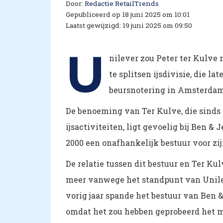
Door:
Redactie RetailTrends
Gepubliceerd op 18 juni 2025 om 10:01
Laatst gewijzigd: 19 juni 2025 om 09:50
U
nilever zou Peter ter Kulve
te splitsen ijsdivisie, die 
beursnotering in Amsterdam
De benoeming van Ter Kulve, die sinds
ijsactiviteiten, ligt gevoelig bij Ben &
2000 een onafhankelijk bestuur voor zij
De relatie tussen dit bestuur en Ter Kul
meer vanwege het standpunt van Unileve
vorig jaar spande het bestuur van Ben &
omdat het zou hebben geprobeerd het me