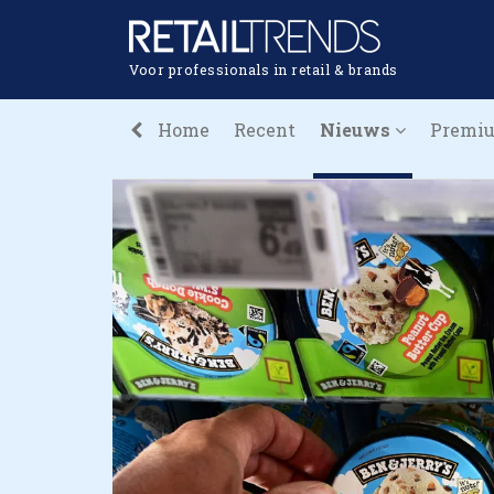
Voor professionals in retail & brands
Home
Recent
Nieuws
Premi