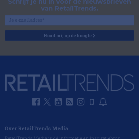
Schrijf je nu in voor de nieuwsbrieven
van RetailTrends.
Houd mij op de hoogte
Over RetailTrends Media
RetailTrends Media is dé informatie en inspiratiebron