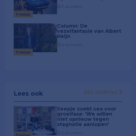
5 minuten
Premium
Column: De
vezelfantasie van Albert
Heijn
4 minuten
Premium
Alle artikelen
Lees ook
Seepje zoekt ceo voor
groeifase: 'We willen
niet opnieuw tegen
stagnatie aanlopen'
6 minuten
Premium