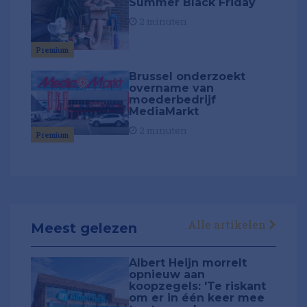
Summer Black Friday
2 minuten
Premium
Brussel onderzoekt
overname van
moederbedrijf
MediaMarkt
2 minuten
Premium
Alle artikelen
Meest gelezen
Albert Heijn morrelt
opnieuw aan
koopzegels: 'Te riskant
om er in één keer mee