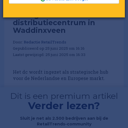
JD Logistics betrekt
distributiecentrum in
Waddinxveen
Door:
Redactie RetailTrends
Gepubliceerd op 25 juni 2025 om 16:16
Laatst gewijzigd: 25 juni 2025 om 16:33
Het dc wordt ingezet als strategische hub
voor de Nederlandse en Europese markt.
Dit is een premium artikel
Verder lezen?
Sluit je net als 2.500 bedrijven aan bij de
RetailTrends-community