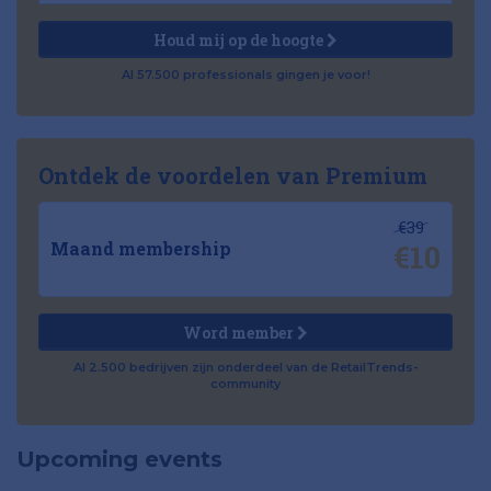
Houd mij op de hoogte
Al 57.500 professionals gingen je voor!
Ontdek de voordelen van Premium
€39
€10
Maand membership
Word member
Al 2.500 bedrijven zijn onderdeel van de RetailTrends-
community
Upcoming events