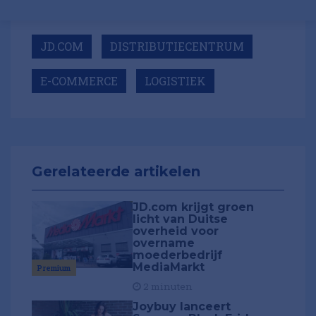
JD.COM
DISTRIBUTIECENTRUM
E-COMMERCE
LOGISTIEK
Gerelateerde artikelen
JD.com krijgt groen
licht van Duitse
overheid voor
overname
moederbedrijf
MediaMarkt
Premium
2 minuten
Joybuy lanceert