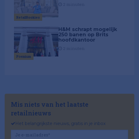
2 minuten
RetailRookies
H&M schrapt mogelijk
250 banen op Brits
hoofdkantoor
2 minuten
Premium
Mis niets van het laatste
retailnieuws
Het belangrijkste nieuws, gratis in je inbox