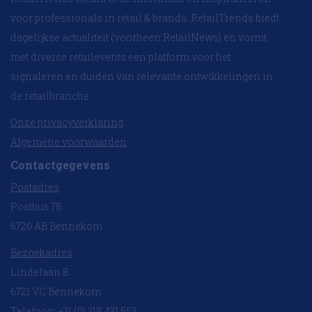
voor professionals in retail & brands. RetailTrends biedt
dagelijkse actualiteit (voorheen RetailNews) en vormt
met diverse retailevents een platform voor het
signaleren en duiden van relevante ontwikkelingen in
de retailbranche.
Onze privacyverklaring
Algemene voorwaarden
Contactgegevens
Postadres
Postbus 78
6720 AB Bennekom
Bezoekadres
Lindelaan 8
6721 VC Bennekom
Telefoon: +31 (0) 318 431 553