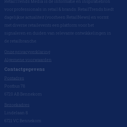
RetailTrends Media is dé informatie en inspiratiebron
voor professionals in retail & brands. RetailTrends biedt
dagelijkse actualiteit (voorheen RetailNews) en vormt
met diverse retailevents een platform voor het
signaleren en duiden van relevante ontwikkelingen in
de retailbranche.
Onze privacyverklaring
Algemene voorwaarden
Contactgegevens
Postadres
Postbus 78
6720 AB Bennekom
Bezoekadres
Lindelaan 8
6721 VC Bennekom