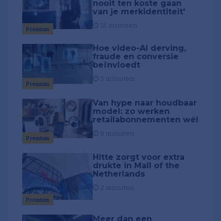
nooit ten koste gaan
van je merkidentiteit'
16 minuten
Premium
Hoe video-AI derving,
fraude en conversie
beïnvloedt
5 minuten
Premium
Van hype naar houdbaar
model: zo werken
retailabonnementen wél
8 minuten
Premium
Hitte zorgt voor extra
drukte in Mall of the
Netherlands
2 minuten
Premium
Meer dan een