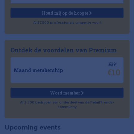
Houd mij op de hoogte
Al 57.500 professionals gingen je voor!
Ontdek de voordelen van Premium
€39
€10
Maand membership
Word member
Al 2.500 bedrijven zijn onderdeel van de RetailTrends-
community
Upcoming events