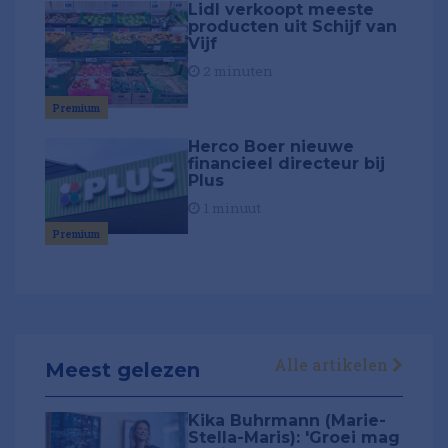
Lidl verkoopt meeste
producten uit Schijf van
Vijf
2 minuten
Premium
Herco Boer nieuwe
financieel directeur bij
Plus
1 minuut
Premium
Alle artikelen
Meest gelezen
Kika Buhrmann (Marie-
Stella-Maris): 'Groei mag