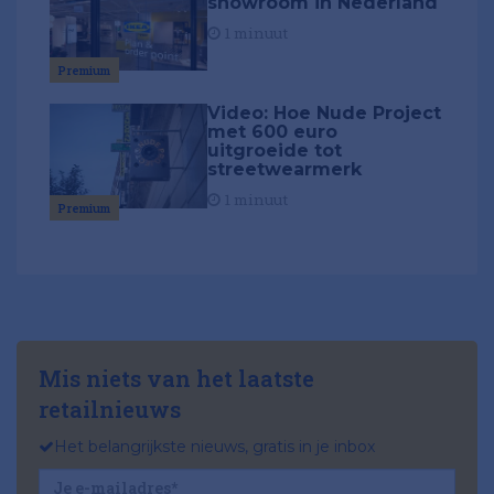
showroom in Nederland
1 minuut
Premium
Video: Hoe Nude Project
met 600 euro
uitgroeide tot
streetwearmerk
1 minuut
Premium
Mis niets van het laatste
retailnieuws
Het belangrijkste nieuws, gratis in je inbox