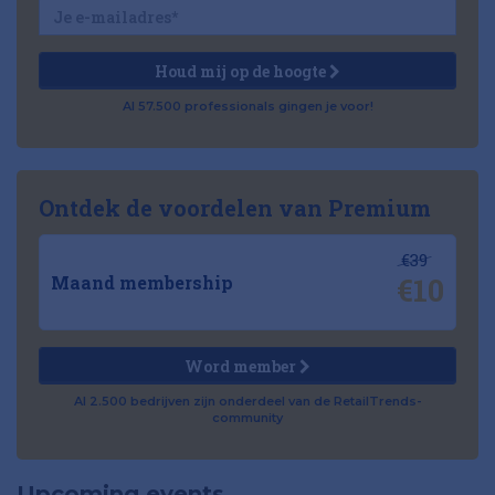
Houd mij op de hoogte
Al 57.500 professionals gingen je voor!
Ontdek de voordelen van Premium
€39
€10
Maand membership
Word member
Al 2.500 bedrijven zijn onderdeel van de RetailTrends-
community
Upcoming events