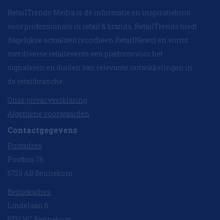
RetailTrends Media is dé informatie en inspiratiebron
voor professionals in retail & brands. RetailTrends biedt
dagelijkse actualiteit (voorheen RetailNews) en vormt
met diverse retailevents een platform voor het
signaleren en duiden van relevante ontwikkelingen in
de retailbranche.
Onze privacyverklaring
Algemene voorwaarden
Contactgegevens
Postadres
Postbus 78
6720 AB Bennekom
Bezoekadres
Lindelaan 8
6721 VC Bennekom