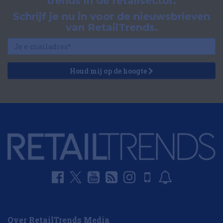
trends in de retailsector.
Schrijf je nu in voor de nieuwsbrieven
van RetailTrends.
Houd mij op de hoogte
Over RetailTrends Media