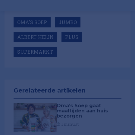
OMA'S SOEP
JUMBO
ALBERT HEIJN
PLUS
SUPERMARKT
Gerelateerde artikelen
Oma’s Soep gaat
maaltijden aan huis
bezorgen
1 minuut