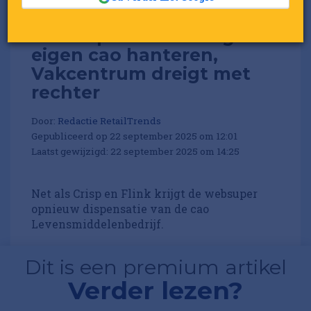
Websuper Picnic mag
eigen cao hanteren,
Vakcentrum dreigt met
rechter
Door:
Redactie RetailTrends
Gepubliceerd op 22 september 2025 om 12:01
Laatst gewijzigd: 22 september 2025 om 14:25
Net als Crisp en Flink krijgt de websuper
opnieuw dispensatie van de cao
Levensmiddelenbedrijf.
Dit is een premium artikel
Verder lezen?