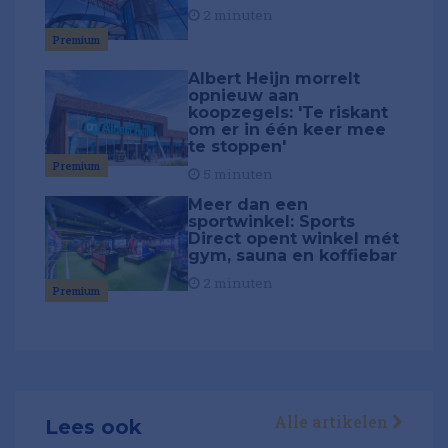
2 minuten
Premium
Albert Heijn morrelt
opnieuw aan
koopzegels: 'Te riskant
om er in één keer mee
te stoppen'
Premium
5 minuten
Meer dan een
sportwinkel: Sports
Direct opent winkel mét
gym, sauna en koffiebar
2 minuten
Premium
Alle artikelen
Lees ook