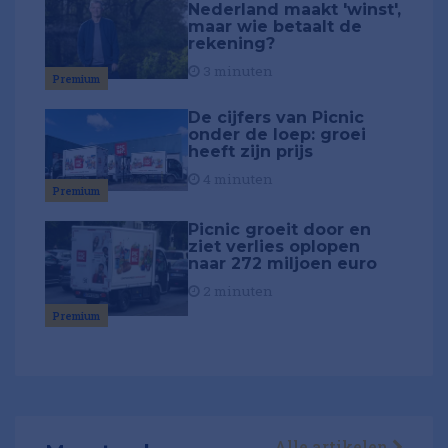
Nederland maakt 'winst',
maar wie betaalt de
rekening?
3 minuten
Premium
De cijfers van Picnic
onder de loep: groei
heeft zijn prijs
4 minuten
Premium
Picnic groeit door en
ziet verlies oplopen
naar 272 miljoen euro
2 minuten
Premium
Alle artikelen