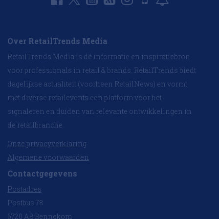
Over RetailTrends Media
RetailTrends Media is dé informatie en inspiratiebron
voor professionals in retail & brands. RetailTrends biedt
dagelijkse actualiteit (voorheen RetailNews) en vormt
met diverse retailevents een platform voor het
signaleren en duiden van relevante ontwikkelingen in
de retailbranche.
Onze privacyverklaring
Algemene voorwaarden
Contactgegevens
Postadres
Postbus 78
6720 AB Bennekom