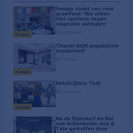
Seepje zoekt ceo voor
groeifase: 'We willen
niet opnieuw tegen
stagnatie aanlopen'
6 minuten
Premium
'Chanel blijft populairste
modemerk'
1 minuut
Premium
Retailcijfers: Tedi
2 minuten
Premium
Na de Bijenkorf en Bol
ook brillenketen Ace &
Tate getroffen door