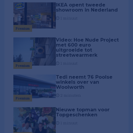
IKEA opent tweede
showroom in Nederland
1 minuut
Premium
Video: Hoe Nude Project
met 600 euro
uitgroeide tot
streetwearmerk
1 minuut
Premium
Tedi neemt 76 Poolse
winkels over van
Woolworth
2 minuten
Premium
Nieuwe topman voor
Topgeschenken
1 minuut