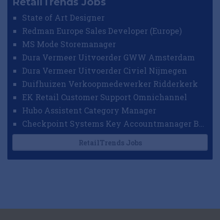
RetailTrends Jobs
State of Art Designer
Redman Europe Sales Developer (Europe)
MS Mode Storemanager
Dura Vermeer Uitvoerder GWW Amsterdam
Dura Vermeer Uitvoerder Civiel Nijmegen
Duifhuizen Verkoopmedewerker Ridderkerk
EK Retail Customer Support Omnichannel
Hubo Assistent Category Manager
Checkpoint Systems Key Accountmanager Benelux
RetailTrends Jobs