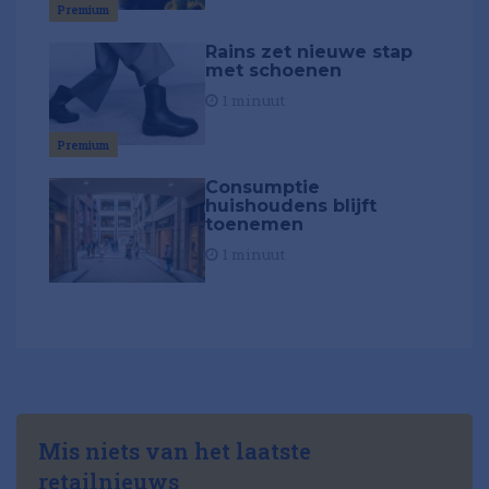
Premium
Rains zet nieuwe stap
met schoenen
1 minuut
Premium
Consumptie
huishoudens blijft
toenemen
1 minuut
Mis niets van het laatste
retailnieuws