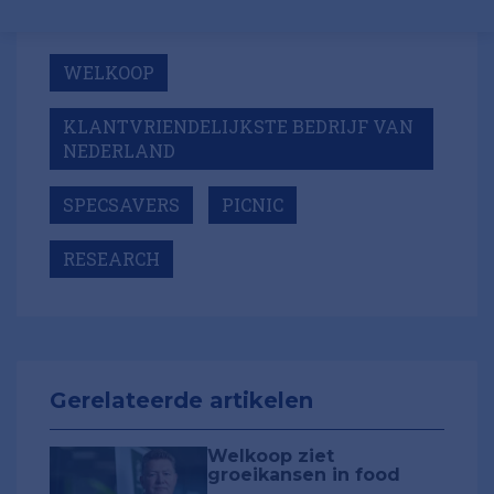
WELKOOP
KLANTVRIENDELIJKSTE BEDRIJF VAN
NEDERLAND
SPECSAVERS
PICNIC
RESEARCH
Gerelateerde artikelen
Welkoop ziet
groeikansen in food