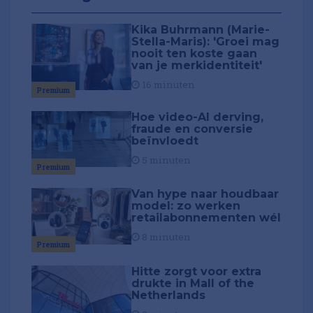
Kika Buhrmann (Marie-
Stella-Maris): 'Groei mag
nooit ten koste gaan
van je merkidentiteit'
16 minuten
Premium
Hoe video-AI derving,
fraude en conversie
beïnvloedt
5 minuten
Premium
Van hype naar houdbaar
model: zo werken
retailabonnementen wél
8 minuten
Premium
Hitte zorgt voor extra
drukte in Mall of the
Netherlands