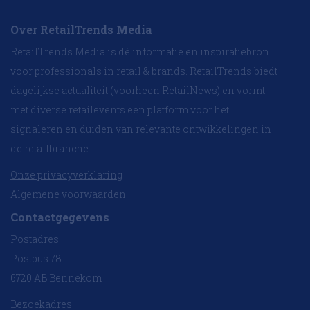
Over RetailTrends Media
RetailTrends Media is dé informatie en inspiratiebron
voor professionals in retail & brands. RetailTrends biedt
dagelijkse actualiteit (voorheen RetailNews) en vormt
met diverse retailevents een platform voor het
signaleren en duiden van relevante ontwikkelingen in
de retailbranche.
Onze privacyverklaring
Algemene voorwaarden
Contactgegevens
Postadres
Postbus 78
6720 AB Bennekom
Bezoekadres