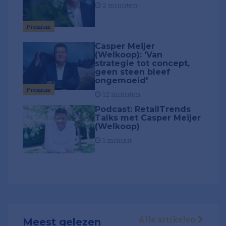
2 minuten
Premium
Casper Meijer
(Welkoop): 'Van
strategie tot concept,
geen steen bleef
ongemoeid'
Premium
12 minuten
Podcast: RetailTrends
Talks met Casper Meijer
(Welkoop)
1 minuut
Alle artikelen
Meest gelezen