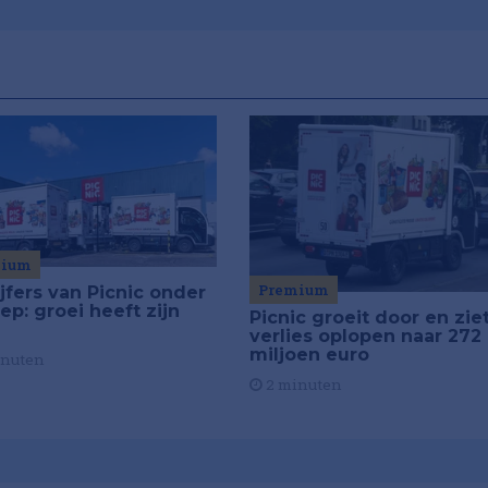
mium
Premium
jfers van Picnic onder
ep: groei heeft zijn
Picnic groeit door en zie
verlies oplopen naar 272
miljoen euro
inuten
2 minuten