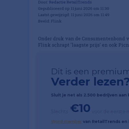
Door:
Redactie RetailTrends
Gepubliceerd op 11 juni 2026 om 11:30
Laatst gewijzigd: 11 juni 2026 om 11:49
Beeld: Flink
Onder druk van de Consumentenbond ve
Flink schrapt 'laagste prijs' en ook Pi
Dit is een premium
Verder lezen
Sluit je net als 2.500 bedrijven aa
€10
Slechts
voor de eerste
Word member
van RetailTrends en k