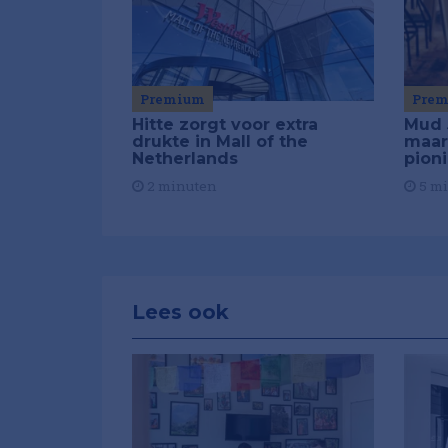
Premium
Pre
Hitte zorgt voor extra
Mud 
drukte in Mall of the
maar
Netherlands
pion
2 minuten
5 m
Lees ook