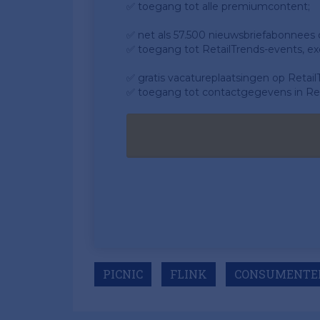
✅ toegang tot alle premiumcontent;
✅ net als 57.500 nieuwsbriefabonnees da
✅ toegang tot RetailTrends-events, ex
✅ gratis vacatureplaatsingen op Retail
✅ toegang tot contactgegevens in Ret
PICNIC
FLINK
CONSUMENTE