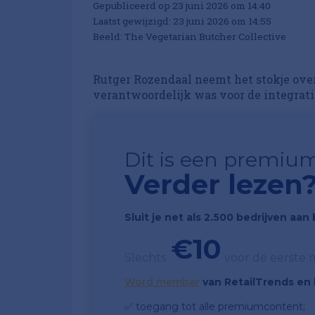
Gepubliceerd op 23 juni 2026 om 14:40
Laatst gewijzigd: 23 juni 2026 om 14:55
Beeld: The Vegetarian Butcher Collective
Rutger Rozendaal neemt het stokje ove
verantwoordelijk was voor de integrati
Dit is een premium
Verder lezen
Sluit je net als 2.500 bedrijven aa
€10
Slechts
voor de eerste
Word member
van RetailTrends en k
✅ toegang tot alle premiumcontent;