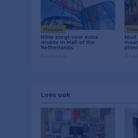
Premium
Pre
Hitte zorgt voor extra
Mud 
drukte in Mall of the
maar
Netherlands
pion
2 minuten
5 m
Lees ook