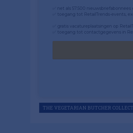
✅ net als 57.500 nieuwsbriefabonnees da
✅ toegang tot RetailTrends-events, ex
✅ gratis vacatureplaatsingen op Retail
✅ toegang tot contactgegevens in Ret
THE VEGETARIAN BUTCHER COLLEC