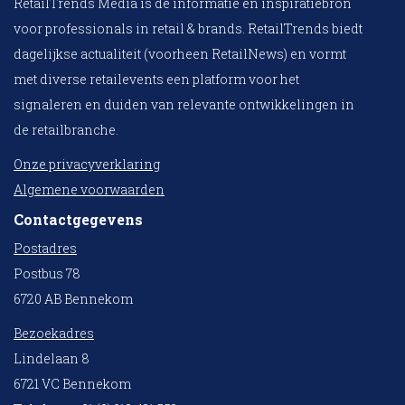
RetailTrends Media is dé informatie en inspiratiebron
voor professionals in retail & brands. RetailTrends biedt
dagelijkse actualiteit (voorheen RetailNews) en vormt
met diverse retailevents een platform voor het
signaleren en duiden van relevante ontwikkelingen in
de retailbranche.
Onze privacyverklaring
Algemene voorwaarden
Contactgegevens
Postadres
Postbus 78
6720 AB Bennekom
Bezoekadres
Lindelaan 8
6721 VC Bennekom