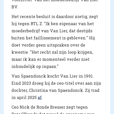
BV.
Het recente besluit is daardoor nietig, zegt
hij tegen RTL Z. "Ik ben eigenaar van het
moederbedrijf van Van Lier, dat destijds
buiten het faillissement is gebleven.'' Hij
doet verder geen uitspraken over de
kwestie. "Het recht zal zijn loop krijgen,
maar ik kan er momenteel verder niet
inhoudelijk op ingaan."
Van Spaendonck kocht Van Lier in 1991.
Eind 2023 droeg hij de ceo-titel over aan zijn
dochter, Christina van Spaendonck. Zij trad
in april 2025
af
.
Ceo Nick de Ronde Bresser zegt tegen