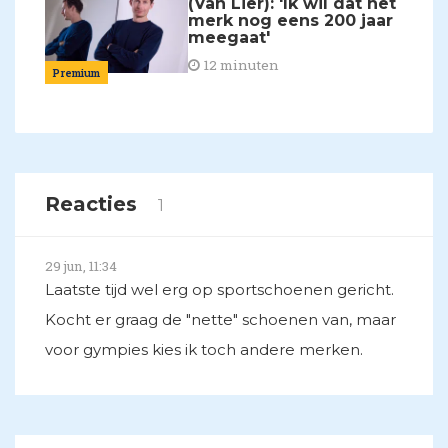
(Van Lier): 'Ik wil dat het
merk nog eens 200 jaar
meegaat'
12 minuten
Premium
Reacties
1
29 jun, 11:34
Laatste tijd wel erg op sportschoenen gericht.
Kocht er graag de "nette" schoenen van, maar
voor gympies kies ik toch andere merken.