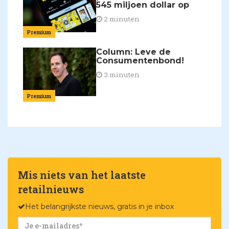
545 miljoen dollar op
2 minuten
Premium
Column: Leve de
Consumentenbond!
3 minuten
Premium
Mis niets van het laatste
retailnieuws
Het belangrijkste nieuws, gratis in je inbox