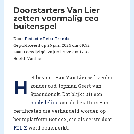
Doorstarters Van Lier
zetten voormalig ceo
buitenspel
Door:
Redactie RetailTrends
Gepubliceerd op 26 juni 2026 om 09:52
Laatst gewijzigd: 26 juni 2026 om 12:32
Beeld: VanLier
et bestuur van Van Lier wil verder
H
zonder oud-topman Geert van
Spaendonck. Dat blijkt uit een
mededeling
aan de bezitters van
certificaten die verhandeld worden op
beursplatform Bondex, die als eerste door
RTL Z
werd opgemerkt.