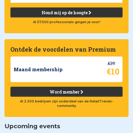
Houd mij op de hoogte
Al 57.500 professionals gingen je voor!
Ontdek de voordelen van Premium
€39
€10
Maand membership
Word member
Al 2.500 bedrijven zijn onderdeel van de RetailTrends-
community
Upcoming events