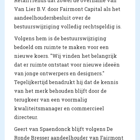
RetailTrends dat zowel de overname van
Van Lier B.V. door Fairmont Capital als het
aandeelhoudersbesluit over de
bestuurswijziging volledig rechtsgeldig is.
Volgens hem is de bestuurswijziging
bedoeld om ruimte te maken voor een
nieuwe koers. "Wij vinden het belangrijk
dat er ruimte ontstaat voor nieuwe ideeën
van jonge ontwerpers en designers."
Tegelijkertijd benadrukt hij dat de kennis
van het merk behouden blijft door de
terugkeer van een voormalig
kwaliteitsmanager en commercieel
directeur.
Geert van Spaendonck blijft volgens De
Ronde Bresser aandeelhouder van Fairmont