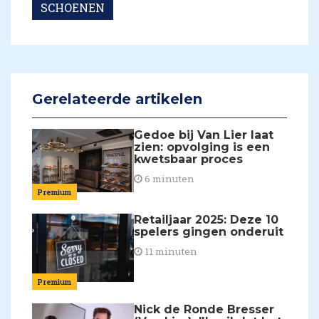
SCHOENEN
Gerelateerde artikelen
Gedoe bij Van Lier laat
zien: opvolging is een
kwetsbaar proces
6 minuten
Premium
Retailjaar 2025: Deze 10
spelers gingen onderuit
11 minuten
Premium
Nick de Ronde Bresser